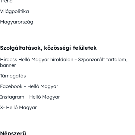
Trend
Világpolitika
Magyarország
Szolgáltatások, közösségi felületek
Hirdess Helló Magyar híroldalon – Szponzorált tartalom,
banner
Támogatás
Facebook – Helló Magyar
Instagram – Helló Magyar
X- Helló Magyar
Népszerű