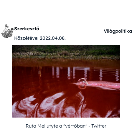
Szerkesztő
Világpolitika
Kategóriák:
Közzétéve:
2022.04.08.
Ruta Meilutyte a "vértóban" - Twitter