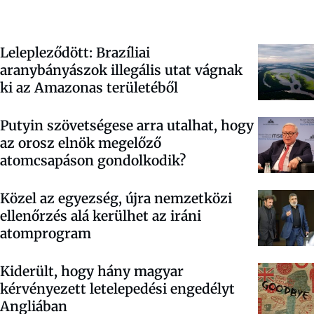
Lelepleződött: Brazíliai
aranybányászok illegális utat vágnak
ki az Amazonas területéből
Putyin szövetségese arra utalhat, hogy
az orosz elnök megelőző
atomcsapáson gondolkodik?
Közel az egyezség, újra nemzetközi
ellenőrzés alá kerülhet az iráni
atomprogram
Kiderült, hogy hány magyar
kérvényezett letelepedési engedélyt
Angliában