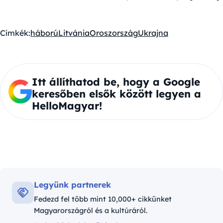
Címkék:
háború
Litvánia
Oroszország
Ukrajna
Itt állíthatod be, hogy a Google
keresőben elsők között legyen a
HelloMagyar!
Legyünk partnerek
Fedezd fel több mint 10,000+ cikkünket
Magyarországról és a kultúráról.