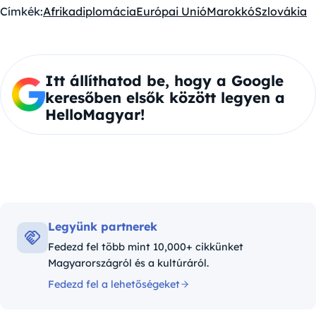
Címkék:
Afrika
diplomácia
Európai Unió
Marokkó
Szlovákia
Itt állíthatod be, hogy a Google
keresőben elsők között legyen a
HelloMagyar!
Legyünk partnerek
Fedezd fel több mint 10,000+ cikkünket
Magyarországról és a kultúráról.
Fedezd fel a lehetőségeket