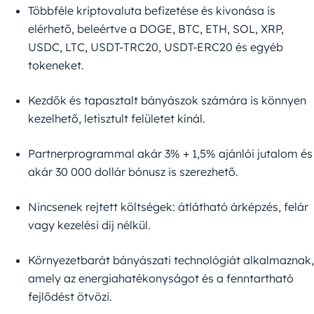
Többféle kriptovaluta befizetése és kivonása is
elérhető, beleértve a DOGE, BTC, ETH, SOL, XRP,
USDC, LTC, USDT-TRC20, USDT-ERC20 és egyéb
tokeneket.
Kezdők és tapasztalt bányászok számára is könnyen
kezelhető, letisztult felületet kínál.
Partnerprogrammal akár 3% + 1,5% ajánlói jutalom és
akár 30 000 dollár bónusz is szerezhető.
Nincsenek rejtett költségek: átlátható árképzés, felár
vagy kezelési díj nélkül.
Környezetbarát bányászati technológiát alkalmaznak,
amely az energiahatékonyságot és a fenntartható
fejlődést ötvözi.