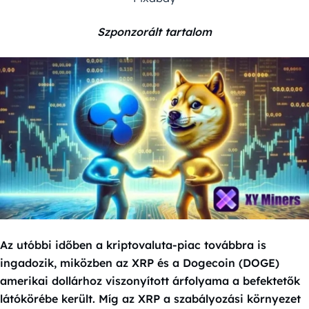
Szponzorált tartalom
Az utóbbi időben a kriptovaluta-piac továbbra is
ingadozik, miközben az XRP és a Dogecoin (DOGE)
amerikai dollárhoz viszonyított árfolyama a befektetők
látókörébe került. Míg az XRP a szabályozási környezet