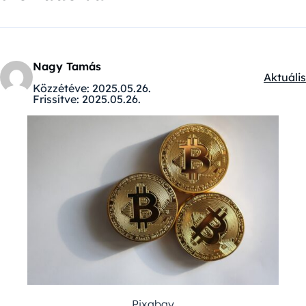
Nagy Tamás
Aktuális
Kategór
Közzétéve:
2025.05.26.
Frissítve:
2025.05.26.
Pixabay