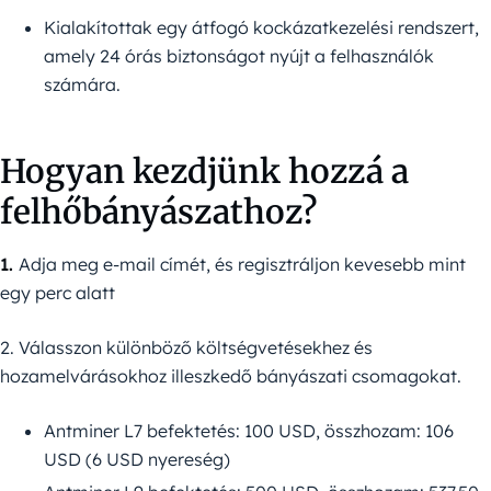
Kialakítottak egy átfogó kockázatkezelési rendszert,
amely 24 órás biztonságot nyújt a felhasználók
számára.
Hogyan kezdjünk hozzá a
felhőbányászathoz?
1.
Adja meg e-mail címét, és regisztráljon kevesebb mint
egy perc alatt
2. Válasszon különböző költségvetésekhez és
hozamelvárásokhoz illeszkedő bányászati csomagokat.
Antminer L7 befektetés: 100 USD, összhozam: 106
USD (6 USD nyereség)