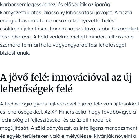
karbonsemlegességhez, és elősegítik az iparág
környezettudatos, alacsony kibocsátású jövőjét. A tiszta
energia használata nemcsak a környezetterhelést
csökkenti jelentősen, hanem hosszú távú, stabil hozamokat
tesz lehetővé. A Föld védelme mellett minden felhasználó
számára fenntartható vagyongyarapítási lehetőséget
biztosítanak.
A jövő felé: innovációval az új
lehetőségek felé
A technológia gyors fejlődésével a jövő tele van újításokkal
és lehetőségekkel. Az XY Miners célja, hogy továbbvigye a
technológiai fejlesztéseket és az üzleti modellek
megújítását. A zöld bányászat, az intelligens menedzsment
és egyéb területeken való elmélyüléssel kívánják növelni a