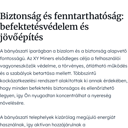
Biztonság és fenntarthatóság:
befektetésvédelem és
jövőépítés
A bányászati iparágban a bizalom és a biztonság alapvető
fontosságú. Az XY Miners elsődleges célja a felhasználói
vagyoneszközök védelme, a törvényes, átlátható működés
és a szabályok betartása mellett. Többszintű
kockázatkezelési rendszert alakítottak ki annak érdekében,
hogy minden befektetés biztonságos és ellenőrizhető
legyen, így Ön nyugodtan koncentrálhat a nyereség
növelésére.
A bányászati telephelyek kizárólag megújuló energiát
használnak, így aktívan hozzájárulnak a