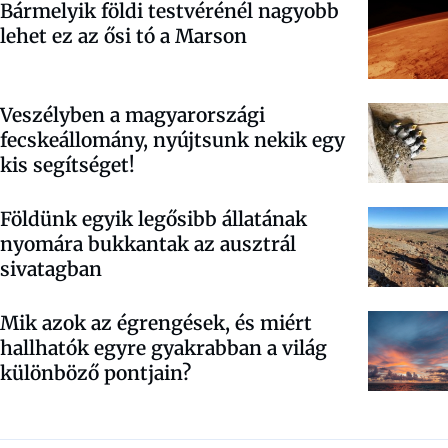
Bármelyik földi testvérénél nagyobb
lehet ez az ősi tó a Marson
Veszélyben a magyarországi
fecskeállomány, nyújtsunk nekik egy
kis segítséget!
Földünk egyik legősibb állatának
nyomára bukkantak az ausztrál
sivatagban
Mik azok az égrengések, és miért
hallhatók egyre gyakrabban a világ
különböző pontjain?