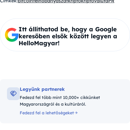
Címkék:
bitcoin
felhőbányászat
kripto
kriptovaluta
PR
Itt állíthatod be, hogy a Google
keresőben elsők között legyen a
HelloMagyar!
Legyünk partnerek
Fedezd fel több mint 10,000+ cikkünket
Magyarországról és a kultúráról.
Fedezd fel a lehetőségeket