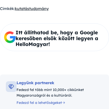
Címkék:
kutatás
tudomány
Itt állíthatod be, hogy a Google
keresőben elsők között legyen a
HelloMagyar!
Legyünk partnerek
Fedezd fel több mint 10,000+ cikkünket
Magyarországról és a kultúráról.
Fedezd fel a lehetőségeket