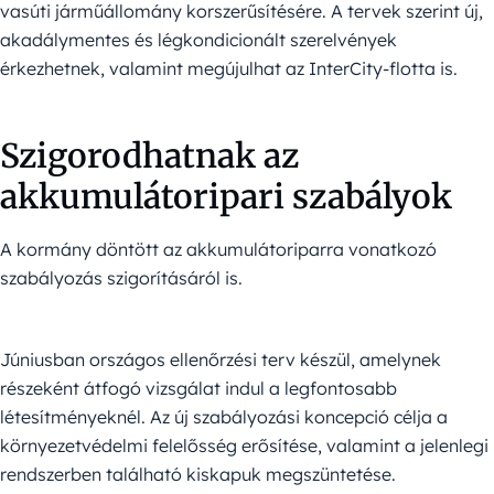
vasúti járműállomány korszerűsítésére. A tervek szerint új,
akadálymentes és légkondicionált szerelvények
érkezhetnek, valamint megújulhat az InterCity-flotta is.
Szigorodhatnak az
akkumulátoripari szabályok
A kormány döntött az akkumulátoriparra vonatkozó
szabályozás szigorításáról is.
Júniusban országos ellenőrzési terv készül, amelynek
részeként átfogó vizsgálat indul a legfontosabb
létesítményeknél. Az új szabályozási koncepció célja a
környezetvédelmi felelősség erősítése, valamint a jelenlegi
rendszerben található kiskapuk megszüntetése.