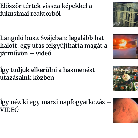
Először tértek vissza képekkel a
fukusimai reaktorból
Lángoló busz Svájcban: legalább hat
halott, egy utas felgyújthatta magát a
járművön – videó
Így tudjuk elkerülni a hasmenést
utazásaink közben
Így néz ki egy marsi napfogyatkozás –
VIDEÓ