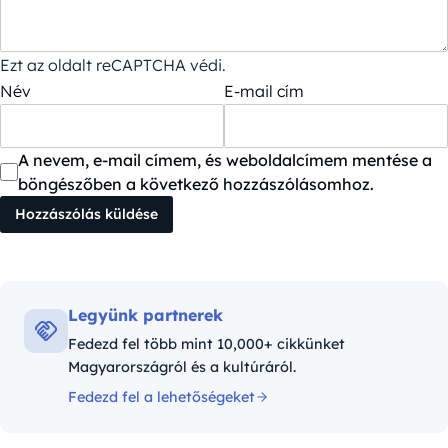
Ezt az oldalt reCAPTCHA védi.
Név
E-mail cím
A nevem, e-mail címem, és weboldalcímem mentése a
böngészőben a következő hozzászólásomhoz.
Legyünk partnerek
Fedezd fel több mint 10,000+ cikkünket
Magyarországról és a kultúráról.
Fedezd fel a lehetőségeket