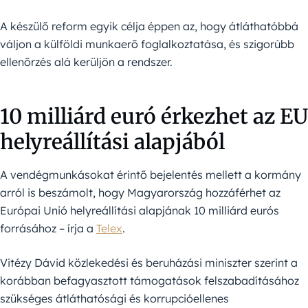
A készülő reform egyik célja éppen az, hogy átláthatóbbá
váljon a külföldi munkaerő foglalkoztatása, és szigorúbb
ellenőrzés alá kerüljön a rendszer.
10 milliárd euró érkezhet az EU
helyreállítási alapjából
A vendégmunkásokat érintő bejelentés mellett a kormány
arról is beszámolt, hogy Magyarország hozzáférhet az
Európai Unió helyreállítási alapjának 10 milliárd eurós
forrásához – írja a
Telex
.
Vitézy Dávid közlekedési és beruházási miniszter szerint a
korábban befagyasztott támogatások felszabadításához
szükséges átláthatósági és korrupcióellenes