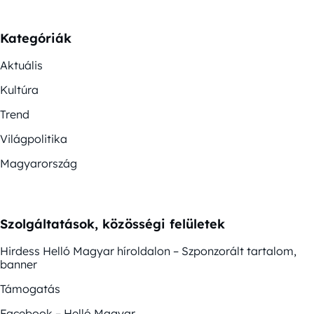
Kategóriák
Aktuális
Kultúra
Trend
Világpolitika
Magyarország
Szolgáltatások, közösségi felületek
Hirdess Helló Magyar híroldalon – Szponzorált tartalom,
banner
Támogatás
Facebook – Helló Magyar