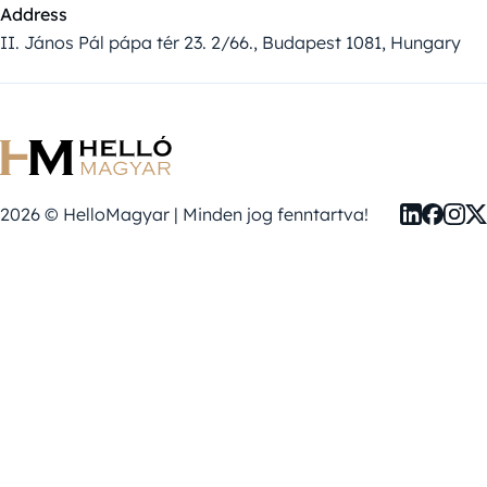
Address
II. János Pál pápa tér 23. 2/66., Budapest 1081, Hungary
2026 © HelloMagyar | Minden jog fenntartva!