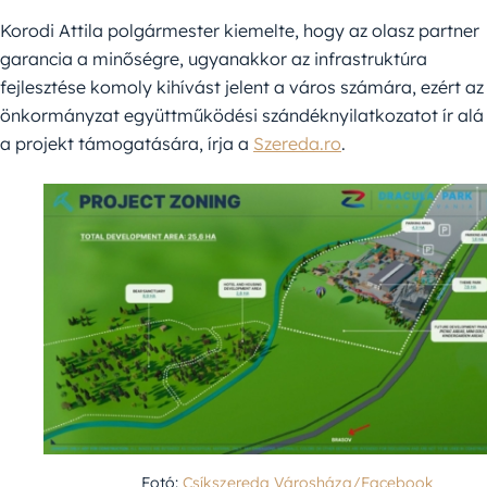
Korodi Attila polgármester kiemelte, hogy az olasz partner
garancia a minőségre, ugyanakkor az infrastruktúra
fejlesztése komoly kihívást jelent a város számára, ezért az
önkormányzat együttműködési szándéknyilatkozatot ír alá
a projekt támogatására, írja a
Szereda.ro
.
Fotó:
Csíkszereda Városháza/Facebook