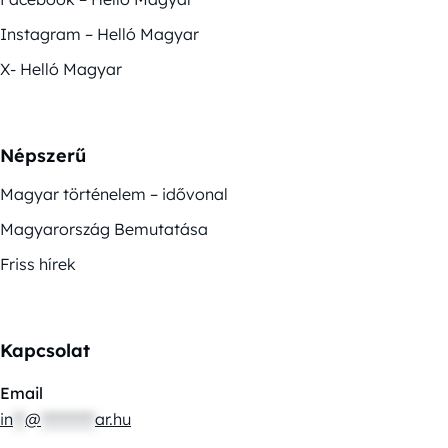
Instagram – Helló Magyar
X- Helló Magyar
Népszerű
Magyar történelem – idővonal
Magyarország Bemutatása
Friss hírek
Kapcsolat
Email
in
**
@
*********
ar.hu