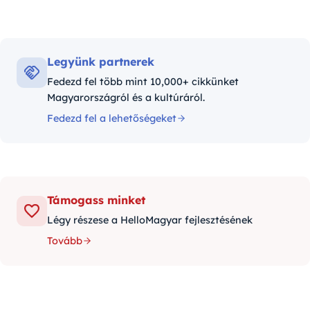
Legyünk partnerek
Fedezd fel több mint 10,000+ cikkünket
Magyarországról és a kultúráról.
Fedezd fel a lehetőségeket
Támogass minket
Légy részese a HelloMagyar fejlesztésének
Tovább