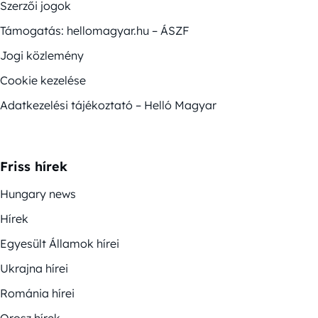
Szerzői jogok
Támogatás: hellomagyar.hu – ÁSZF
Jogi közlemény
Cookie kezelése
Adatkezelési tájékoztató – Helló Magyar
Friss hírek
Hungary news
Hírek
Egyesült Államok hírei
Ukrajna hírei
Románia hírei
Orosz hírek