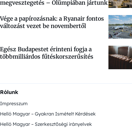
megvesztegetés – Olümpiában jártunk
Vége a papírozásnak: a Ryanair fontos
változást vezet be novembertől
Egész Budapestet érinteni fogja a
többmilliárdos fűtéskorszerűsítés
Rólunk
Impresszum
Helló Magyar – Gyakran Ismételt Kérdések
Helló Magyar – Szerkesztőségi irányelvek