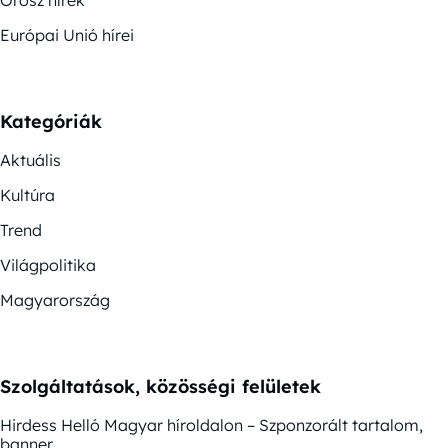
Európai Unió hírei
Kategóriák
Aktuális
Kultúra
Trend
Világpolitika
Magyarország
Szolgáltatások, közösségi felületek
Hirdess Helló Magyar híroldalon – Szponzorált tartalom,
banner