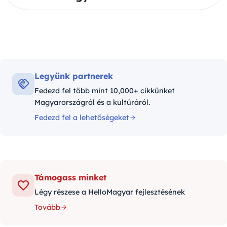
Legyünk partnerek
Fedezd fel több mint 10,000+ cikkünket
Magyarországról és a kultúráról.
Fedezd fel a lehetőségeket
Támogass minket
Légy részese a HelloMagyar fejlesztésének
Tovább