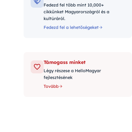
Fedezd fel több mint 10,000+
cikkünket Magyarországról és a
kultúráról.
Fedezd fel a lehetőségeket
Támogass minket
Légy részese a HelloMagyar
fejlesztésének
Tovább