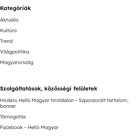
Kategóriák
Aktuális
Kultúra
Trend
Világpolitika
Magyarország
Szolgáltatások, közösségi felületek
Hirdess Helló Magyar híroldalon – Szponzorált tartalom,
banner
Támogatás
Facebook – Helló Magyar