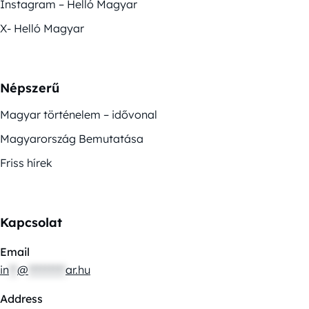
Instagram – Helló Magyar
X- Helló Magyar
Népszerű
Magyar történelem – idővonal
Magyarország Bemutatása
Friss hírek
Kapcsolat
Email
in
**
@
*********
ar.hu
Address