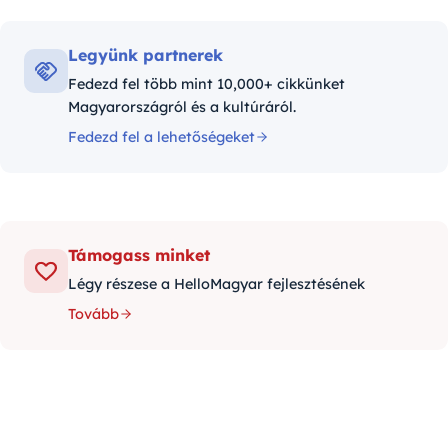
Legyünk partnerek
Fedezd fel több mint 10,000+ cikkünket
Magyarországról és a kultúráról.
Fedezd fel a lehetőségeket
Támogass minket
Légy részese a HelloMagyar fejlesztésének
Tovább