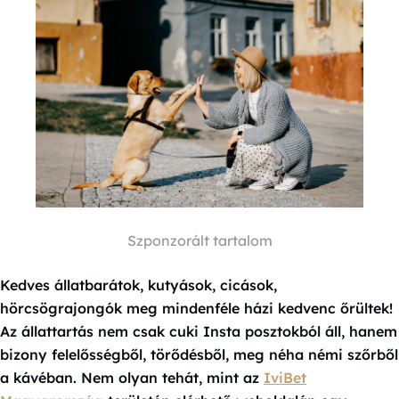
Szponzorált tartalom
Kedves állatbarátok, kutyások, cicások,
hörcsögrajongók meg mindenféle házi kedvenc őrültek!
Az állattartás nem csak cuki Insta posztokból áll, hanem
bizony felelősségből, törődésből, meg néha némi szőrből
a kávéban. Nem olyan tehát, mint az
IviBet