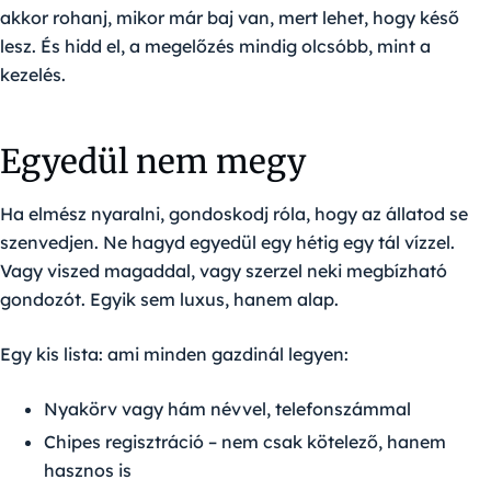
akkor rohanj, mikor már baj van, mert lehet, hogy késő
lesz. És hidd el, a megelőzés mindig olcsóbb, mint a
kezelés.
Egyedül nem megy
Ha elmész nyaralni, gondoskodj róla, hogy az állatod se
szenvedjen. Ne hagyd egyedül egy hétig egy tál vízzel.
Vagy viszed magaddal, vagy szerzel neki megbízható
gondozót. Egyik sem luxus, hanem alap.
Egy kis lista: ami minden gazdinál legyen:
Nyakörv vagy hám névvel, telefonszámmal
Chipes regisztráció – nem csak kötelező, hanem
hasznos is