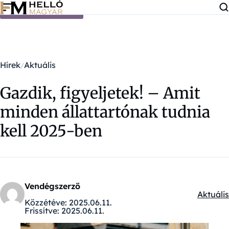
Ugrás a tartalomra
Hírek
Aktuális
Gazdik, figyeljetek! – Amit
minden állattartónak tudnia
kell 2025-ben
Vendégszerző
Aktuális
Kategór
Közzétéve:
2025.06.11.
Frissítve:
2025.06.11.