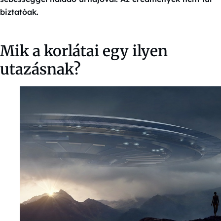
biztatóak.
Mik a korlátai egy ilyen
utazásnak?