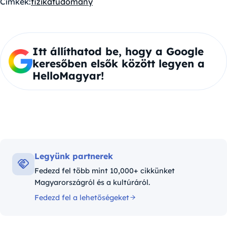
Címkék:
fizika
tudomány
Itt állíthatod be, hogy a Google
keresőben elsők között legyen a
HelloMagyar!
Legyünk partnerek
Fedezd fel több mint 10,000+ cikkünket
Magyarországról és a kultúráról.
Fedezd fel a lehetőségeket