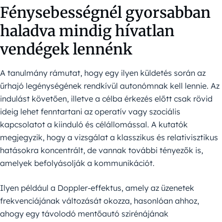
Fénysebességnél gyorsabban
haladva mindig hívatlan
vendégek lennénk
A tanulmány rámutat, hogy egy ilyen küldetés során az
űrhajó legénységének rendkívül autonómnak kell lennie. Az
indulást követően, illetve a célba érkezés előtt csak rövid
ideig lehet fenntartani az operatív vagy szociális
kapcsolatot a kiinduló és célállomással. A kutatók
megjegyzik, hogy a vizsgálat a klasszikus és relativisztikus
hatásokra koncentrált, de vannak további tényezők is,
amelyek befolyásolják a kommunikációt.
Ilyen például a Doppler-effektus, amely az üzenetek
frekvenciájának változását okozza, hasonlóan ahhoz,
ahogy egy távolodó mentőautó szirénájának