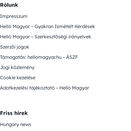
Rólunk
Impresszum
Helló Magyar – Gyakran Ismételt Kérdések
Helló Magyar – Szerkesztőségi irányelvek
Szerzői jogok
Támogatás: hellomagyar.hu – ÁSZF
Jogi közlemény
Cookie kezelése
Adatkezelési tájékoztató – Helló Magyar
Friss hírek
Hungary news