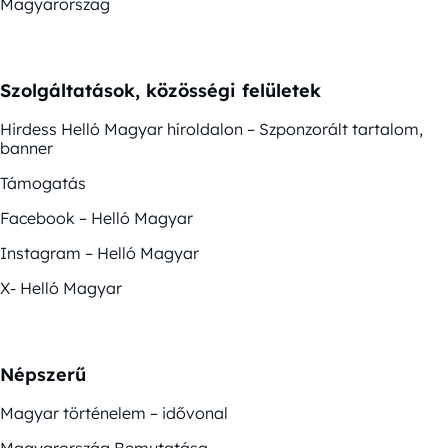
Magyarország
Szolgáltatások, közösségi felületek
Hirdess Helló Magyar híroldalon – Szponzorált tartalom,
banner
Támogatás
Facebook – Helló Magyar
Instagram – Helló Magyar
X- Helló Magyar
Népszerű
Magyar történelem – idővonal
Magyarország Bemutatása