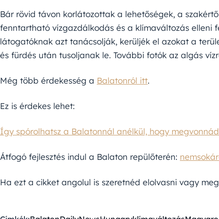
Bár rövid távon korlátozottak a lehetőségek, a szakért
fenntartható vízgazdálkodás és a klímaváltozás elleni f
látogatóknak azt tanácsolják, kerüljék el azokat a terü
és fürdés után tusoljanak le. További fotók az algás víz
Még több érdekesség a
Balatonról itt
.
Ez is érdekes lehet:
Így spórolhatsz a Balatonnál anélkül, hogy megvonná
Átfogó fejlesztés indul a Balaton repülőterén:
nemsokára
Ha ezt a cikket angolul is szeretnéd elolvasni vagy mego