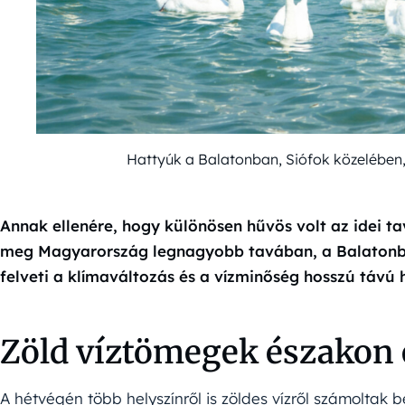
Hattyúk a Balatonban, Siófok közelében
Annak ellenére, hogy különösen hűvös volt az idei ta
meg Magyarország legnagyobb tavában, a Balatonba
felveti a klímaváltozás és a vízminőség hosszú távú 
Zöld víztömegek északon 
A hétvégén több helyszínről is zöldes vízről számoltak 