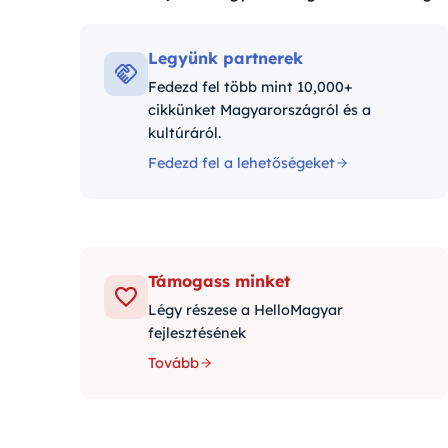
Kategóriák:
Legyünk partnerek
Fedezd fel több mint 10,000+
cikkünket Magyarországról és a
kultúráról.
Fedezd fel a lehetőségeket
Támogass minket
Légy részese a HelloMagyar
fejlesztésének
Tovább