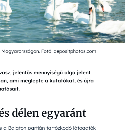
, Magyarországon. Fotó: depositphotos.com
vasz, jelentős mennyiségű alga jelent
n, ami meglepte a kutatókat, és újra
hatásait.
és délen egyaránt
be a Balaton partján tartózkodó látogatók