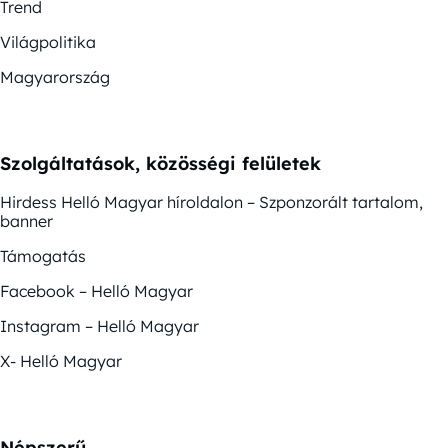
Trend
Világpolitika
Magyarország
Szolgáltatások, közösségi felületek
Hirdess Helló Magyar híroldalon – Szponzorált tartalom,
banner
Támogatás
Facebook – Helló Magyar
Instagram – Helló Magyar
X- Helló Magyar
Népszerű