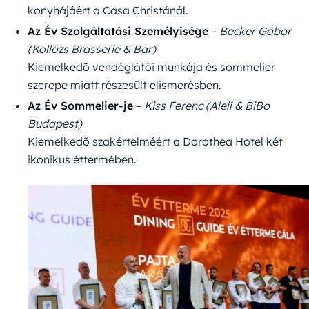
konyhájáért a Casa Christánál.
Az Év Szolgáltatási Személyisége
–
Becker Gábor
(Kollázs Brasserie & Bar)
Kiemelkedő vendéglátói munkája és sommelier
szerepe miatt részesült elismerésben.
Az Év Sommelier-je
–
Kiss Ferenc (Alelí & BiBo
Budapest)
Kiemelkedő szakértelméért a Dorothea Hotel két
ikonikus éttermében.