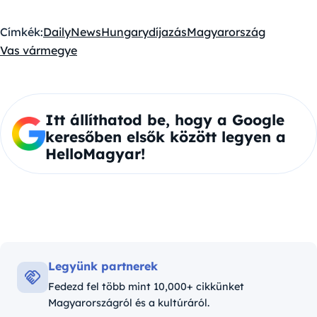
Címkék:
DailyNewsHungary
díjazás
Magyarország
Vas vármegye
Itt állíthatod be, hogy a Google
keresőben elsők között legyen a
HelloMagyar!
Legyünk partnerek
Fedezd fel több mint 10,000+ cikkünket
Magyarországról és a kultúráról.