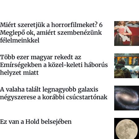
Miért szeretjük a horrorfilmeket? 6
Meglepő ok, amiért szembenézünk
félelmeinkkel
Több ezer magyar rekedt az
Emírségekben a közel-keleti háborús
helyzet miatt
A valaha talált legnagyobb galaxis
négyszerese a korábbi csúcstartónak
Ez van a Hold belsejében