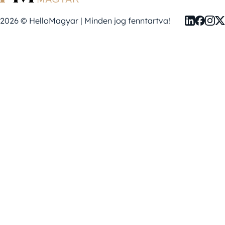
2026 © HelloMagyar | Minden jog fenntartva!