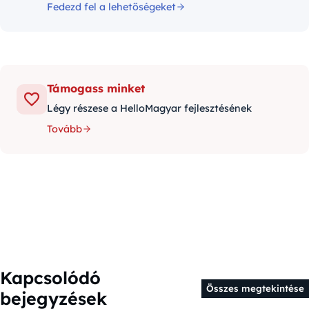
Fedezd fel a lehetőségeket
Támogass minket
Légy részese a HelloMagyar fejlesztésének
Tovább
Kapcsolódó
Összes megtekintése
bejegyzések