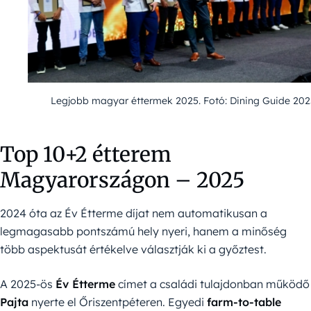
Legjobb magyar éttermek 2025. Fotó: Dining Guide 202
Top 10+2 étterem
Magyarországon – 2025
2024 óta az Év Étterme díjat nem automatikusan a
legmagasabb pontszámú hely nyeri, hanem a minőség
több aspektusát értékelve választják ki a győztest.
A 2025-ös
Év Étterme
címet a családi tulajdonban működő
Pajta
nyerte el Őriszentpéteren. Egyedi
farm-to-table