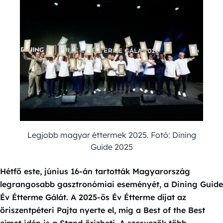
Legjobb magyar éttermek 2025. Fotó: Dining
Guide 2025
Hétfő este, június 16-án tartották Magyarország
legrangosabb gasztronómiai eseményét, a Dining Guide
Év Étterme Gálát. A 2025-ös Év Étterme díjat az
őriszentpéteri Pajta nyerte el, míg a Best of the Best