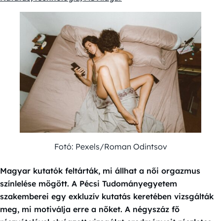
Fotó: Pexels/Roman Odintsov
Magyar kutatók feltárták, mi állhat a női orgazmus
színlelése mögött. A Pécsi Tudományegyetem
szakemberei egy exkluzív kutatás keretében vizsgálták
meg, mi motiválja erre a nőket. A négyszáz fő