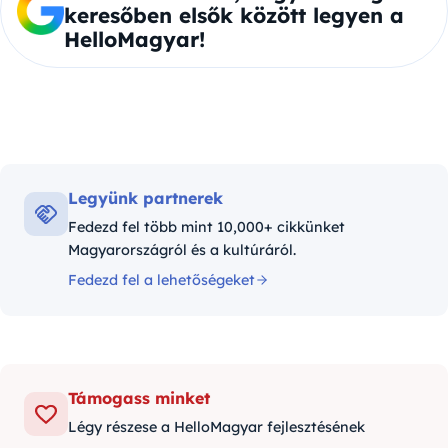
keresőben elsők között legyen a
HelloMagyar!
Legyünk partnerek
Fedezd fel több mint 10,000+ cikkünket
Magyarországról és a kultúráról.
Fedezd fel a lehetőségeket
Támogass minket
Légy részese a HelloMagyar fejlesztésének