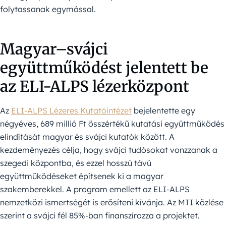
folytassanak egymással.
Magyar–svájci
együttműködést jelentett be
az ELI-ALPS lézerközpont
Az
ELI-ALPS Lézeres Kutatóintézet
bejelentette egy
négyéves, 689 millió Ft összértékű kutatási együttműködés
elindítását magyar és svájci kutatók között. A
kezdeményezés célja, hogy svájci tudósokat vonzzanak a
szegedi központba, és ezzel hosszú távú
együttműködéseket építsenek ki a magyar
szakemberekkel. A program emellett az ELI-ALPS
nemzetközi ismertségét is erősíteni kívánja. Az MTI közlése
szerint a svájci fél 85%-ban finanszírozza a projektet.