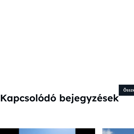
Össz
Kapcsolódó bejegyzések