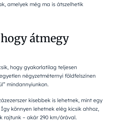
kak, amelyek még ma is átszelhetik
t, hogy átmegy
ik, hogy gyakorlatilag teljesen
 egyetlen négyzetméternyi földfelszínen
tül” mindannyiunkon.
ázezerszer kisebbek is lehetnek, mint egy
Így könnyen lehetnek elég kicsik ahhoz,
 rajtunk – akár 290 km/órával.