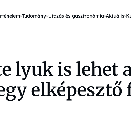
rténelem
Tudomány
Utazás és gasztronómia
Aktuális
K
e lyuk is lehet 
gy elképesztő f