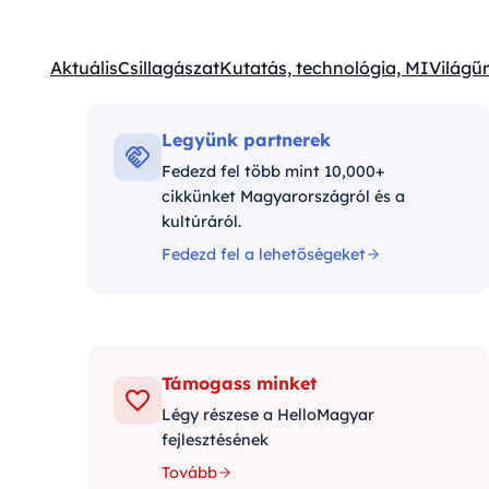
Aktuális
Csillagászat
Kutatás, technológia, MI
Világűr
Kategóriák:
Legyünk partnerek
Fedezd fel több mint 10,000+
cikkünket Magyarországról és a
kultúráról.
Fedezd fel a lehetőségeket
Támogass minket
Légy részese a HelloMagyar
fejlesztésének
Tovább