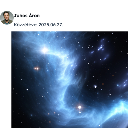
Juhos Áron
Közzétéve:
2025.06.27.