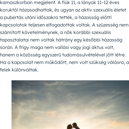
kamaszkorban megjelent. A fiúk 11, a lányok 11–12 éves
koruktól házasodhattak, és ugyan az aktív szexuális életet
a pubertás utáni időszakra tették, a házasság előtti
kapcsolatok teljesen elfogadottak voltak. A szüzesség nem
számított követelménynek, a nők korábbi szexuális
tapasztalatai nem voltak hátrány egy későbbi házasság
során. A frigy maga nem vallási vagy jogi aktus volt,
hanem a közösség egyszerű tudomásulvételével jött létre.
Ha a kapcsolat nem működött, nem volt szükség válásra, a
felek különváltak.