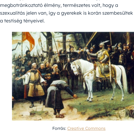
megbotránkoztató élmény, természetes volt, hogy a
szexualitás jelen van, így a gyerekek is korán szembesültek
a testiség tényeivel.
Forrás:
Creative Commons