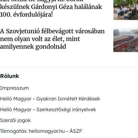
készülnek Gárdonyi Géza halálának
100. évfordulójára!
A Szovjetunió félbevágott városában
nem olyan volt az élet, mint
amilyennek gondolnád
Rólunk
Impresszum
Helló Magyar – Gyakran Ismételt Kérdések
Helló Magyar – Szerkesztőségi irányelvek
Szerzői jogok
Támogatás: hellomagyar.hu – ÁSZF