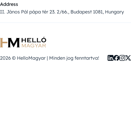
Address
II. János Pál pápa tér 23. 2/66., Budapest 1081, Hungary
2026 © HelloMagyar | Minden jog fenntartva!