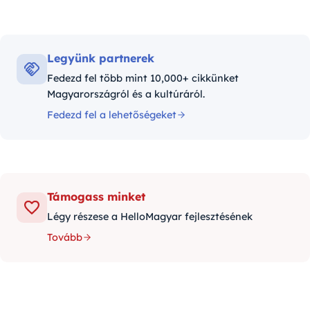
Legyünk partnerek
Fedezd fel több mint 10,000+ cikkünket
Magyarországról és a kultúráról.
Fedezd fel a lehetőségeket
Támogass minket
Légy részese a HelloMagyar fejlesztésének
Tovább