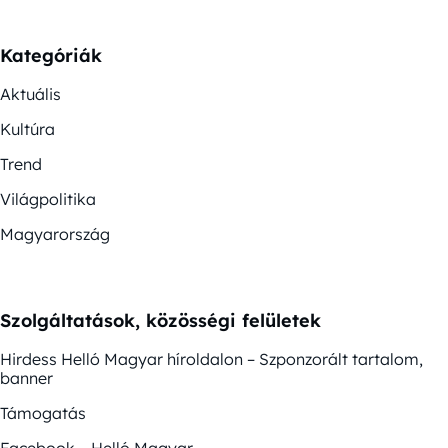
Kategóriák
Aktuális
Kultúra
Trend
Világpolitika
Magyarország
Szolgáltatások, közösségi felületek
Hirdess Helló Magyar híroldalon – Szponzorált tartalom,
banner
Támogatás
Facebook – Helló Magyar