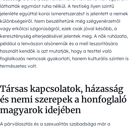
láthatták egymást ruha nélkül. A testiség ilyen szintű
jelenléte egyúttal korai ismeretszerzést is jelentett a nemek
különbségeiről. Nem beszélhetünk még szégyenérzetről
vagy erkölcsi szigorúságról, ezek csak jóval később, a
kereszténység elterjedésével jelentek meg. A nők ruházata,
például a lenvászon alsóneműk és a mell leszorítására
használt kendők is azt mutatják, hogy a testtel való
foglalkozás nemcsak gyakorlati, hanem kulturális szinten is
természetes volt.
Társas kapcsolatok, házasság
és nemi szerepek a honfoglaló
magyarok idejében
A párválasztás és a szexualitás szabadsága már a