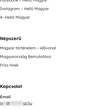
Instagram – Helló Magyar
X- Helló Magyar
Népszerű
Magyar történelem – idővonal
Magyarország Bemutatása
Friss hírek
Kapcsolat
Email
in
**
@
*********
ar.hu