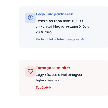
Kategóriák:
Legyünk partnerek
Fedezd fel több mint 10,000+
cikkünket Magyarországról és a
kultúráról.
Fedezd fel a lehetőségeket
Támogass minket
Légy részese a HelloMagyar
fejlesztésének
Tovább