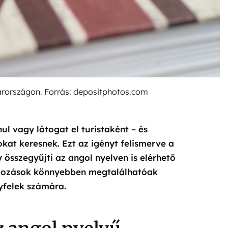
rországon. Forrás: depositphotos.com
ul vagy látogat el turistaként – és
at keresnek. Ezt az igényt felismerve a
 összegyűjti az angol nyelven is elérhető
alkozások könnyebben megtalálhatóak
gyfelek számára.