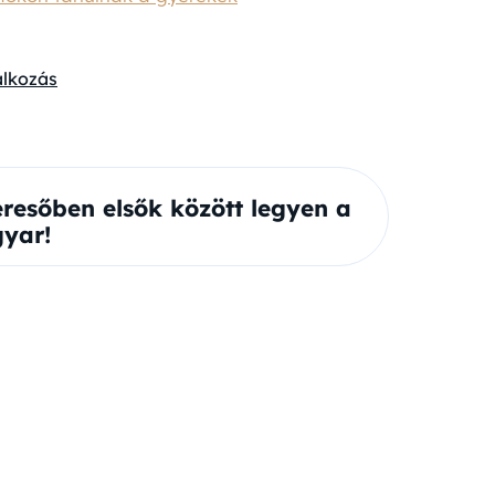
alkozás
eresőben elsők között legyen a
yar!