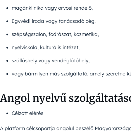
magánklinika vagy orvosi rendelő,
ügyvédi iroda vagy tanácsadó cég,
szépségszalon, fodrászat, kozmetika,
nyelviskola, kulturális intézet,
szálláshely vagy vendéglátóhely,
vagy bármilyen más szolgáltató, amely szeretne külf
Angol nyelvű szolgáltatás
Célzott elérés
A platform célcsoportja angolul beszélő Magyarországon