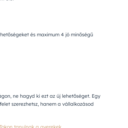
érhetőségeket és maximum 4 jó minőségű
gon, ne hagyd ki ezt az új lehetőséget. Egy
yfelet szerezhetsz, hanem a vállalkozásod
kTokon tanulnak a gyerekek