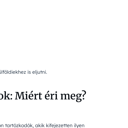
öldiekhez is eljutni.
ok: Miért éri meg?
 tartózkodók, akik kifejezetten ilyen