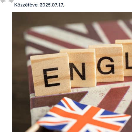
Közzétéve:
2025.07.17.