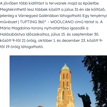
A jövőben több kiállítást is terveznek majd az épületbe.
Megtekinthető lesz többek között a július 31-én ide költöző,
jelenleg a Várnegyed Galériában látogatható Egy tenyérnyi
művészet | TUFTING 360° – WOOLCANO című tárlat is. A
Mária Magdolna-torony nyitvatartása igazodik a
Halászbástya időszakaihoz, július 15. és szeptember 30.
között 9-től 21 óráig, október 1. és december 23. között 9-
től 19 óráig látogatható.