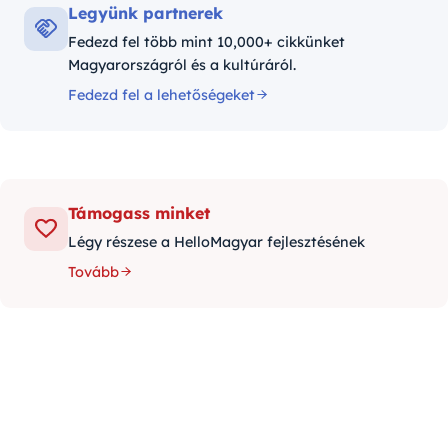
Legyünk partnerek
Fedezd fel több mint 10,000+ cikkünket
Magyarországról és a kultúráról.
Fedezd fel a lehetőségeket
Támogass minket
Légy részese a HelloMagyar fejlesztésének
Tovább