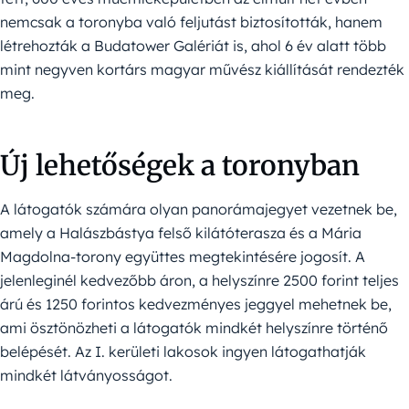
nemcsak a toronyba való feljutást biztosították, hanem
létrehozták a Budatower Galériát is, ahol 6 év alatt több
mint negyven kortárs magyar művész kiállítását rendezték
meg.
Új lehetőségek a toronyban
A látogatók számára olyan panorámajegyet vezetnek be,
amely a Halászbástya felső kilátóterasza és a Mária
Magdolna-torony együttes megtekintésére jogosít. A
jelenleginél kedvezőbb áron, a helyszínre 2500 forint teljes
árú és 1250 forintos kedvezményes jeggyel mehetnek be,
ami ösztönözheti a látogatók mindkét helyszínre történő
belépését. Az I. kerületi lakosok ingyen látogathatják
mindkét látványosságot.