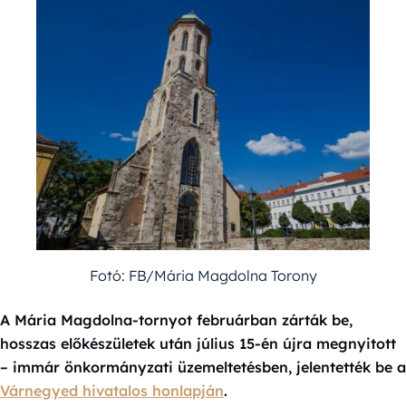
Fotó: FB/Mária Magdolna Torony
A Mária Magdolna-tornyot februárban zárták be,
hosszas előkészületek után július 15-én újra megnyitott
– immár önkormányzati üzemeltetésben, jelentették be a
Várnegyed hivatalos honlapján
.