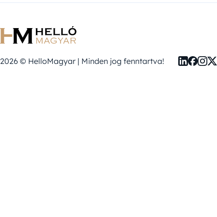
2026 © HelloMagyar | Minden jog fenntartva!