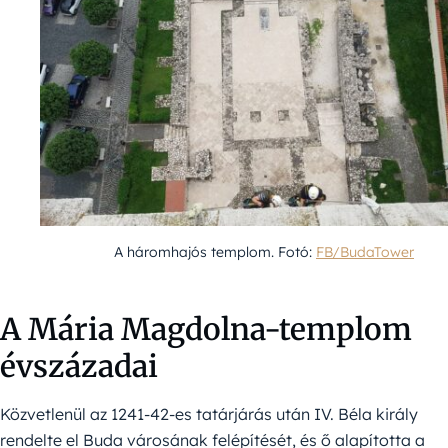
A háromhajós templom. Fotó:
FB/BudaTower
A Mária Magdolna-templom
évszázadai
Közvetlenül az 1241-42-es tatárjárás után IV. Béla király
rendelte el Buda városának felépítését, és ő alapította a