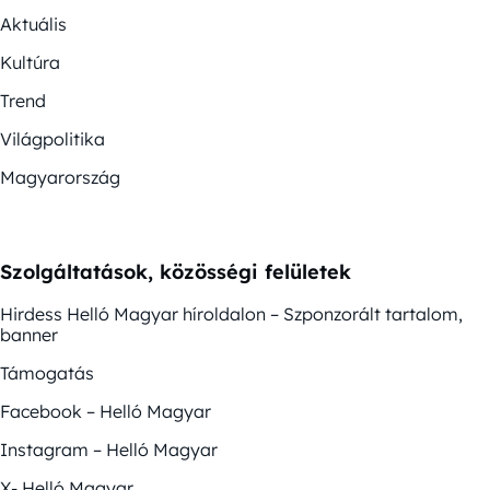
Aktuális
Kultúra
Trend
Világpolitika
Magyarország
Szolgáltatások, közösségi felületek
Hirdess Helló Magyar híroldalon – Szponzorált tartalom,
banner
Támogatás
Facebook – Helló Magyar
Instagram – Helló Magyar
X- Helló Magyar