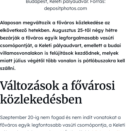
Budapest, Keleti pályaudvar. Forrás:
depositphotos.com
Alaposan megváltozik a főváros közlekedése az
elkövetkező hetekben. Augusztus 25-től négy hétre
bezárják a főváros egyik legforgalmasabb vasúti
csomópontját, a Keleti pályaudvart, emellett a budai
villamosvonalakon is felújítások kezdődnek, melyek
miatt július végétől több vonalon is pótlóbuszokra kell
szállni.
Változások a fővárosi
közlekedésben
Szeptember 20-ig nem fogad és nem indít vonatokat a
főváros egyik legfontosabb vasúti csomópontja, a Keleti