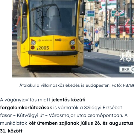
Átalakul a villamosközlekedés is Budapesten. Fotó: FB/
A vágányjavítás miatt
jelentős közúti
forgalomkorlátozások
is várhatók a Szilágyi Erzsébet
fasor – Kútvölgyi út – Városmajor utca csomópontban. A
munkálatok
két ütemben zajlanak július 26. és augusztus
31. között
.