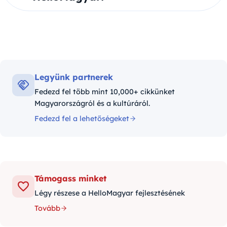
Legyünk partnerek
Fedezd fel több mint 10,000+ cikkünket
Magyarországról és a kultúráról.
Fedezd fel a lehetőségeket
Támogass minket
Légy részese a HelloMagyar fejlesztésének
Tovább