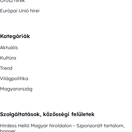
Orosz hírek
Európai Unió hírei
Kategóriák
Aktuális
Kultúra
Trend
Világpolitika
Magyarország
Szolgáltatások, közösségi felületek
Hirdess Helló Magyar híroldalon – Szponzorált tartalom,
banner