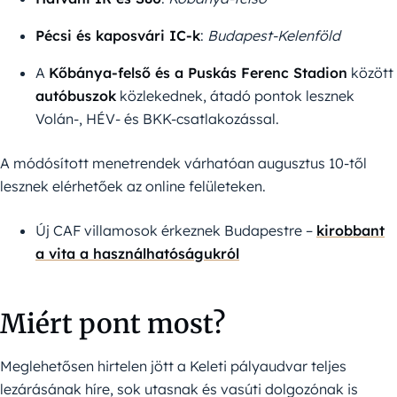
Pécsi és kaposvári IC-k
:
Budapest-Kelenföld
A
Kőbánya-felső és a Puskás Ferenc Stadion
között
autóbuszok
közlekednek, átadó pontok lesznek
Volán-, HÉV- és BKK-csatlakozással.
A módósított menetrendek várhatóan augusztus 10-től
lesznek elérhetőek az online felületeken.
Új CAF villamosok érkeznek Budapestre –
kirobbant
a vita a használhatóságukról
Miért pont most?
Meglehetősen hirtelen jött a Keleti pályaudvar teljes
lezárásának híre, sok utasnak és vasúti dolgozónak is