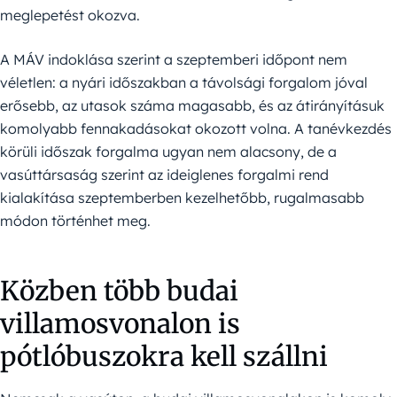
meglepetést okozva.
A MÁV indoklása szerint a szeptemberi időpont nem
véletlen: a nyári időszakban a távolsági forgalom jóval
erősebb, az utasok száma magasabb, és az átirányításuk
komolyabb fennakadásokat okozott volna. A tanévkezdés
körüli időszak forgalma ugyan nem alacsony, de a
vasúttársaság szerint az ideiglenes forgalmi rend
kialakítása szeptemberben kezelhetőbb, rugalmasabb
módon történhet meg.
Közben több budai
villamosvonalon is
pótlóbuszokra kell szállni