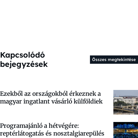
Kapcsolódó
Összes megtekintése
bejegyzések
Ezekből az országokból érkeznek a
magyar ingatlant vásárló külföldiek
Programajánló a hétvégére:
reptérlátogatás és nosztalgiarepülés