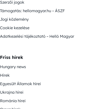
Szerzői jogok
Támogatás: hellomagyar.hu – ÁSZF
Jogi közlemény
Cookie kezelése
Adatkezelési tájékoztató – Helló Magyar
Friss hírek
Hungary news
Hírek
Egyesült Államok hírei
Ukrajna hírei
Románia hírei