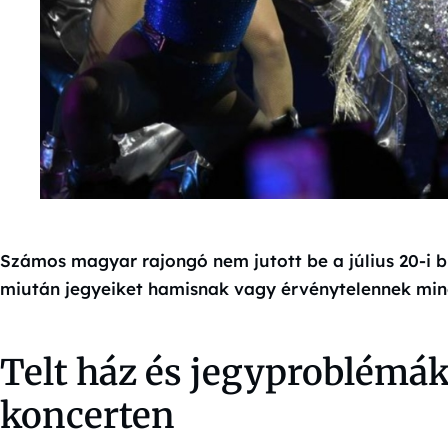
Számos magyar rajongó nem jutott be a július 20-i b
miután jegyeiket hamisnak vagy érvénytelennek minő
Telt ház és jegyproblémák
koncerten