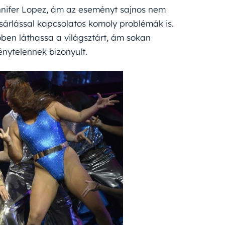
ennifer Lopez, ám az eseményt sajnos nem
árlással kapcsolatos komoly problémák is.
őben láthassa a világsztárt, ám sokan
nytelennek bizonyult.