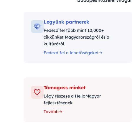
Budapest
Közélet
Világűr
Kategóriák:
Legyünk partnerek
Fedezd fel több mint 10,000+
cikkünket Magyarországról és a
kultúráról.
Fedezd fel a lehetőségeket
Támogass minket
Légy részese a HelloMagyar
fejlesztésének
Tovább