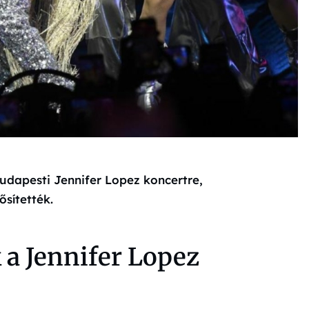
udapesti Jennifer Lopez koncertre,
sítették.
 a Jennifer Lopez