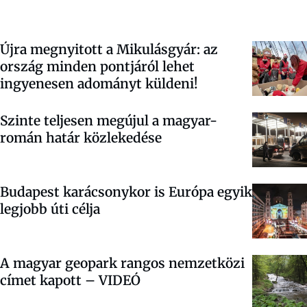
Újra megnyitott a Mikulásgyár: az
ország minden pontjáról lehet
ingyenesen adományt küldeni!
Szinte teljesen megújul a magyar-
román határ közlekedése
Budapest karácsonykor is Európa egyik
legjobb úti célja
A magyar geopark rangos nemzetközi
címet kapott – VIDEÓ