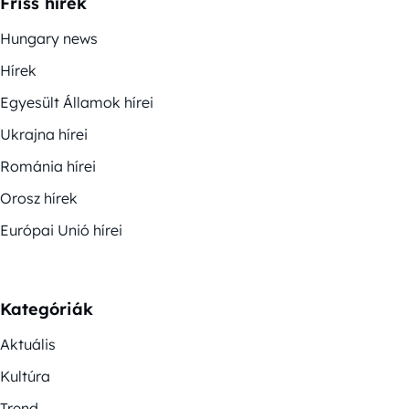
Friss hírek
Hungary news
Hírek
Egyesült Államok hírei
Ukrajna hírei
Románia hírei
Orosz hírek
Európai Unió hírei
Kategóriák
Aktuális
Kultúra
Trend