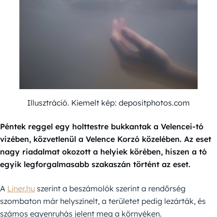
Illusztráció. Kiemelt kép: depositphotos.com
Péntek reggel egy holttestre bukkantak a Velencei-tó
vizében, közvetlenül a Velence Korzó közelében. Az eset
nagy riadalmat okozott a helyiek körében, hiszen a tó
egyik legforgalmasabb szakaszán történt az eset.
A
Liner.hu
szerint a beszámolók szerint a rendőrség
szombaton már helyszínelt, a területet pedig lezárták, és
számos egyenruhás jelent meg a környéken.