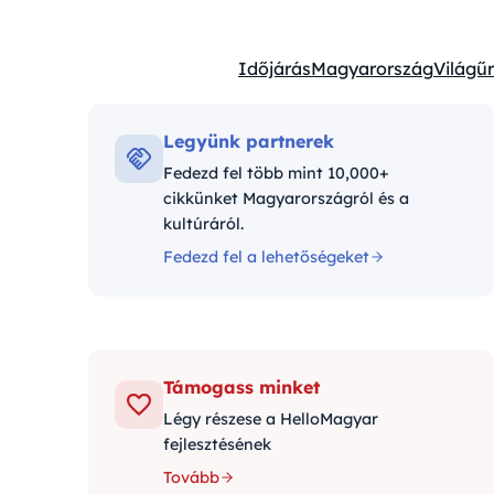
Időjárás
Magyarország
Világűr
Kategóriák:
Legyünk partnerek
Fedezd fel több mint 10,000+
cikkünket Magyarországról és a
kultúráról.
Fedezd fel a lehetőségeket
Támogass minket
Légy részese a HelloMagyar
fejlesztésének
Tovább