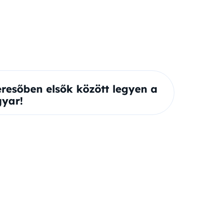
eresőben elsők között legyen a
yar!