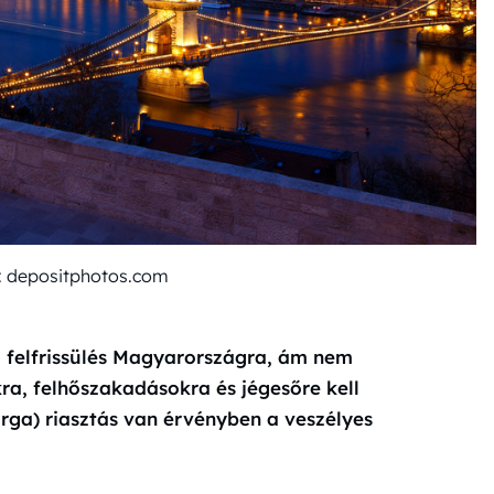
tó: depositphotos.com
a felfrissülés Magyarországra, ám nem
ra, felhőszakadásokra és jégesőre kell
ga) riasztás van érvényben a veszélyes