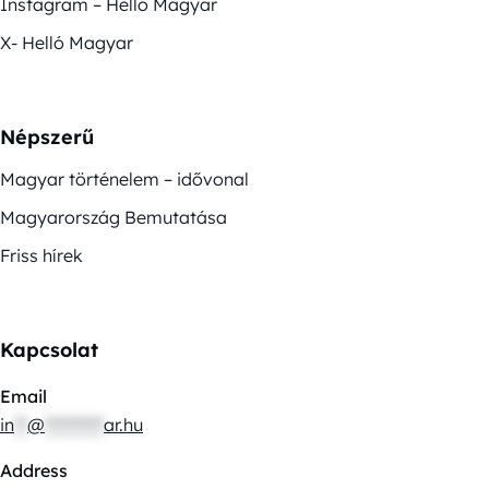
Instagram – Helló Magyar
X- Helló Magyar
Népszerű
Magyar történelem – idővonal
Magyarország Bemutatása
Friss hírek
Kapcsolat
Email
in
**
@
*********
ar.hu
Address