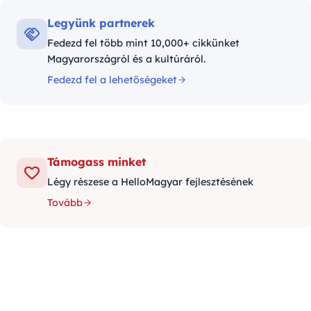
Legyünk partnerek
Fedezd fel több mint 10,000+ cikkünket
Magyarországról és a kultúráról.
Fedezd fel a lehetőségeket
Támogass minket
Légy részese a HelloMagyar fejlesztésének
Tovább