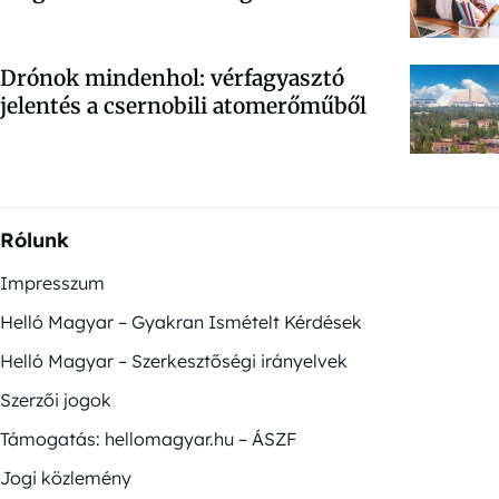
Drónok mindenhol: vérfagyasztó
jelentés a csernobili atomerőműből
Rólunk
Impresszum
Helló Magyar – Gyakran Ismételt Kérdések
Helló Magyar – Szerkesztőségi irányelvek
Szerzői jogok
Támogatás: hellomagyar.hu – ÁSZF
Jogi közlemény