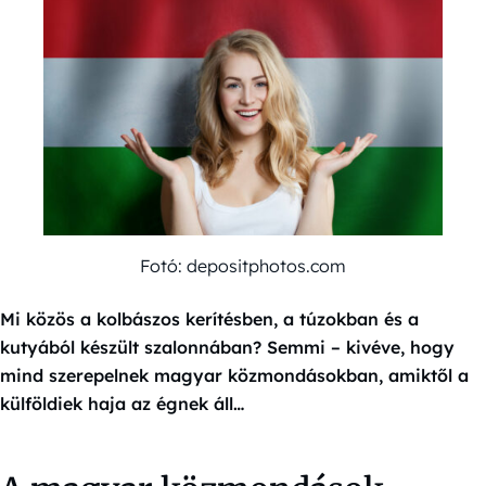
Fotó: depositphotos.com
Mi közös a kolbászos kerítésben, a túzokban és a
kutyából készült szalonnában? Semmi – kivéve, hogy
mind szerepelnek magyar közmondásokban, amiktől a
külföldiek haja az égnek áll…