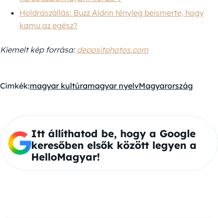
Holdraszállás: Buzz Aldrin tényleg beismerte, hogy
kamu az egész?
Kiemelt kép forrása:
depositphotos.com
Címkék:
magyar kultúra
magyar nyelv
Magyarország
Itt állíthatod be, hogy a Google
keresőben elsők között legyen a
HelloMagyar!