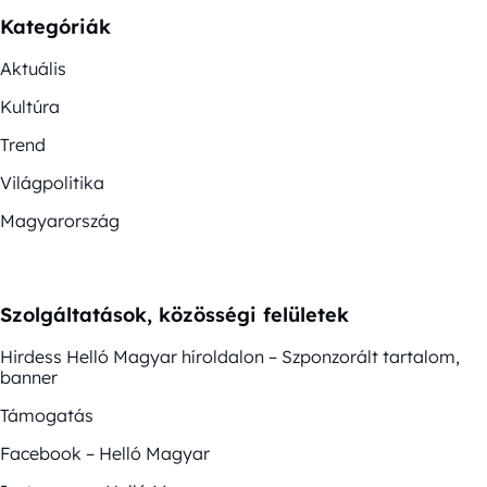
Kategóriák
Aktuális
Kultúra
Trend
Világpolitika
Magyarország
Szolgáltatások, közösségi felületek
Hirdess Helló Magyar híroldalon – Szponzorált tartalom,
banner
Támogatás
Facebook – Helló Magyar