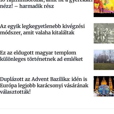
nézz! – harmadik rész
Az egyik legkegyetlenebb kivégzési
módszer, amit valaha kitaláltak
Ez az eldugott magyar templom
különleges történetnek ad emléket
Duplázott az Advent Bazilika: idén is
Európa legjobb karácsonyi vásárának
választották!