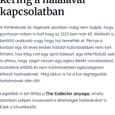
kapcsolatban
A történészek és régészek azonban máig nem tudják, hogy
pontosan miben is halt meg az 1227-ben már 65. életévét is
betöltő uralkodó vagy hogy hol temették el. Persze a
korban egy 65 éves ember halálát különösebben nem kell
firtatni, hisz elég volt egy apró baleset, egy elfertőződő seb
is ahhoz, hogy véget vessen egy egész életét vonulásokkal,
csatákkal eltöltő és nem különösebben egészségesen
étkező hadvezérnek. Még akkor is ha a kor legnagyobb
hatalmának élén állt.
Legalább is ezt állítja a
The Collector anyaga
, amely
azonban szépen összeszedi a lehetséges halálokokat is.
Ezek a következők: