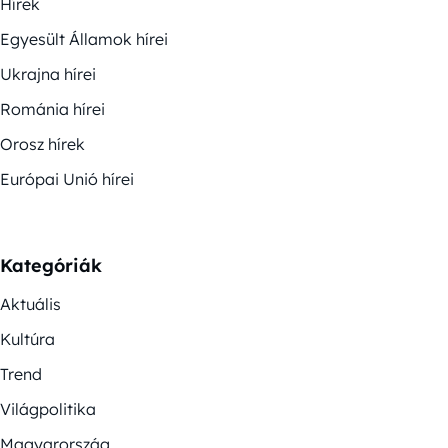
Hírek
Egyesült Államok hírei
Ukrajna hírei
Románia hírei
Orosz hírek
Európai Unió hírei
Kategóriák
Aktuális
Kultúra
Trend
Világpolitika
Magyarország