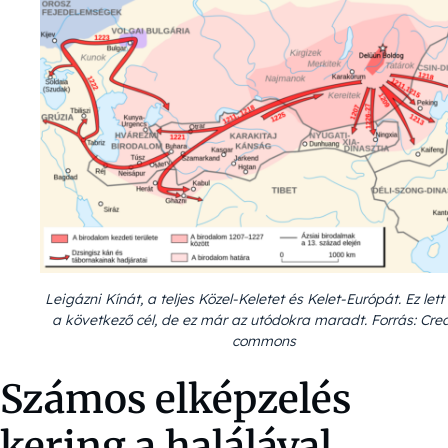
Leigázni Kínát, a teljes Közel-Keletet és Kelet-Európát. Ez lett
a következő cél, de ez már az utódokra maradt. Forrás: Cre
commons
Számos elképzelés
kering a halálával