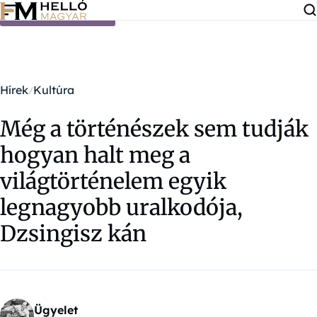
Ugrás a tartalomra
Hírek
Kultúra
Még a történészek sem tudják
hogyan halt meg a
világtörténelem egyik
legnagyobb uralkodója,
Dzsingisz kán
Ügyelet