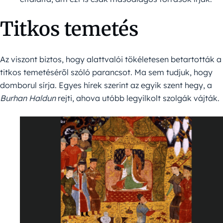
Titkos temetés
Az viszont biztos, hogy alattvalói tökéletesen betartották a
titkos temetéséről szóló parancsot. Ma sem tudjuk, hogy
domborul sírja. Egyes hírek szerint az egyik szent hegy, a
Burhan H
aldun
rejti, ahova utóbb legyilkolt szolgák vájták.