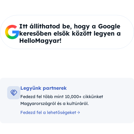
Itt állíthatod be, hogy a Google
keresőben elsők között legyen a
HelloMagyar!
Legyünk partnerek
Fedezd fel több mint 10,000+ cikkünket
Magyarországról és a kultúráról.
Fedezd fel a lehetőségeket