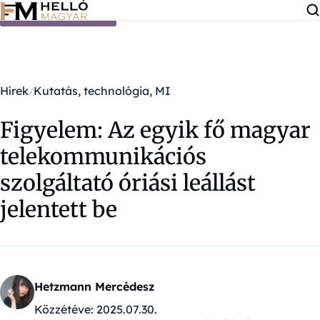
Ugrás a tartalomra
Hírek
Kutatás, technológia, MI
Figyelem: Az egyik fő magyar
telekommunikációs
szolgáltató óriási leállást
jelentett be
Hetzmann Mercédesz
Közzétéve:
2025.07.30.