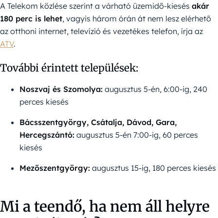
A Telekom közlése szerint a várható üzemidő-kiesés
akár
180 perc is lehet
, vagyis három órán át nem lesz elérhető
az otthoni internet, televízió és vezetékes telefon, írja az
ATV
.
További érintett települések:
Noszvaj és Szomolya:
augusztus 5-én, 6:00-ig, 240
perces kiesés
Bácsszentgyörgy, Csátalja, Dávod, Gara,
Hercegszántó:
augusztus 5-én 7:00-ig, 60 perces
kiesés
Mezőszentgyörgy:
augusztus 15-ig, 180 perces kiesés
Mi a teendő, ha nem áll helyre