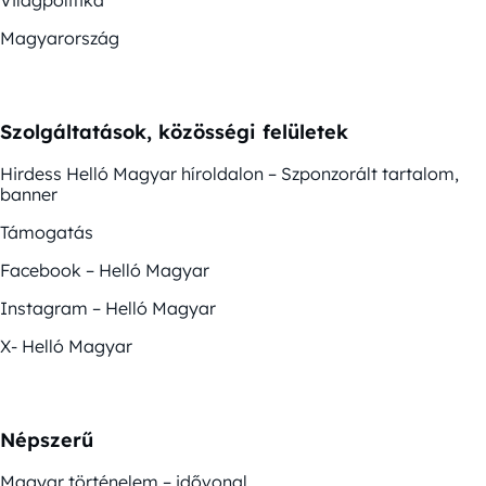
Világpolitika
Magyarország
Szolgáltatások, közösségi felületek
Hirdess Helló Magyar híroldalon – Szponzorált tartalom,
banner
Támogatás
Facebook – Helló Magyar
Instagram – Helló Magyar
X- Helló Magyar
Népszerű
Magyar történelem – idővonal