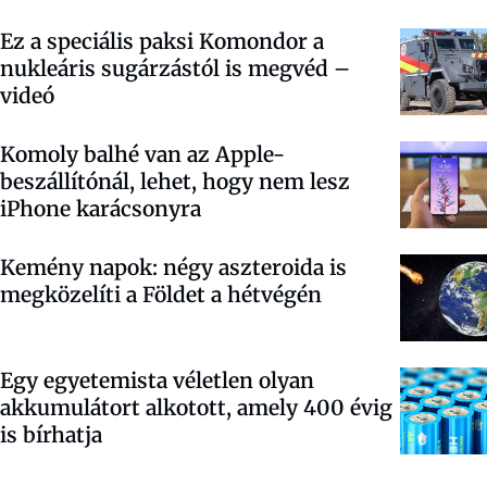
Ez a speciális paksi Komondor a
nukleáris sugárzástól is megvéd –
videó
Komoly balhé van az Apple-
beszállítónál, lehet, hogy nem lesz
iPhone karácsonyra
Kemény napok: négy aszteroida is
megközelíti a Földet a hétvégén
Egy egyetemista véletlen olyan
akkumulátort alkotott, amely 400 évig
is bírhatja