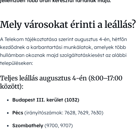
jellemzően több órán keresztül tartanak majd.
Mely városokat érinti a leállás?
A Telekom tájékoztatása szerint augusztus 4-én, hétfőn
kezdődnek a karbantartási munkálatok, amelyek több
hullámban okoznak majd szolgáltatáskiesést az alábbi
településeken:
Teljes leállás augusztus 4-én (8:00–17:00
között):
Budapest III. kerület (1032)
Pécs
(irányítószámok: 7628, 7629, 7630)
Szombathely
(9700, 9707)