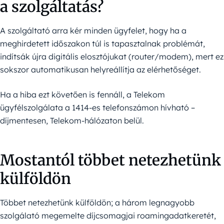
a szolgáltatás?
A szolgáltató arra kér minden ügyfelet, hogy ha a
meghirdetett időszakon túl is tapasztalnak problémát,
indítsák újra digitális elosztójukat (router/modem), mert ez
sokszor automatikusan helyreállítja az elérhetőséget.
Ha a hiba ezt követően is fennáll, a Telekom
ügyfélszolgálata a 1414-es telefonszámon hívható –
díjmentesen, Telekom-hálózaton belül.
Mostantól többet netezhetünk
külföldön
Többet netezhetünk külföldön; a három legnagyobb
szolgálató megemelte díjcsomagjai roamingadatkeretét,