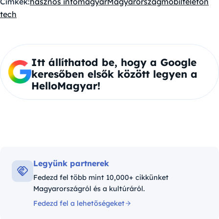
Címkék:
hasznos infó
magyar
Magyarország
mobiltelefon
tech
Itt állíthatod be, hogy a Google
keresőben elsők között legyen a
HelloMagyar!
Legyünk partnerek
Fedezd fel több mint 10,000+ cikkünket
Magyarországról és a kultúráról.
Fedezd fel a lehetőségeket