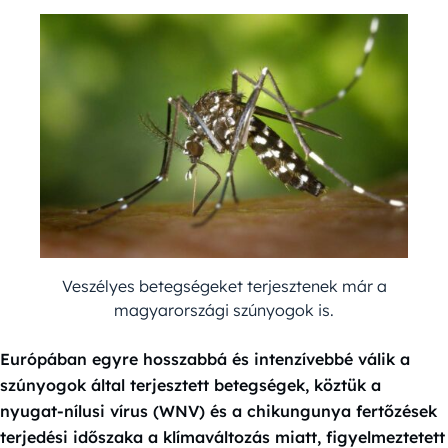
Veszélyes betegségeket terjesztenek már a
magyarországi szúnyogok is.
Európában egyre hosszabbá és intenzívebbé válik a
szúnyogok által terjesztett betegségek, köztük a
nyugat-nílusi vírus (WNV) és a chikungunya fertőzések
terjedési időszaka a klímaváltozás miatt, figyelmeztetett