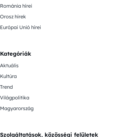
Románia hírei
Orosz hírek
Európai Unió hírei
Kategóriák
Aktuális
Kultúra
Trend
Világpolitika
Magyarország
Szolgáltatások, közösségi felületek