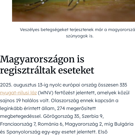
Veszélyes betegségeket terjesztenek már a magyarorszá
szúnyogok is.
Magyarországon is
regisztráltak eseteket
2025. augusztus 13-ig nyolc európai ország összesen 335
nyugat-nílusi láz
(WNV) fertőzést jelentett, amelyek közül
sajnos 19 halálos volt. Olaszország ennek kapcsán a
leginkább érintett állam, 274 megerősített
megbetegedéssel. Görögország 35, Szerbia 9,
Franciaország 7, Románia 6, Magyarország 2, míg Bulgária
és Spanyolország egy-egy esetet jelentett. Első