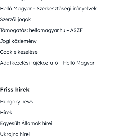
Helló Magyar – Szerkesztőségi irányelvek
Szerzői jogok
Támogatás: hellomagyar.hu – ÁSZF
Jogi közlemény
Cookie kezelése
Adatkezelési tájékoztató – Helló Magyar
Friss hírek
Hungary news
Hírek
Egyesült Államok hírei
Ukrajna hírei