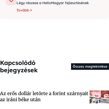
Légy részese a HelloMagyar fejlesztésének
Tovább
Kapcsolódó
Összes megtekintése
bejegyzések
Az erős dollár letörte a forint szárnyait
az iráni béke után