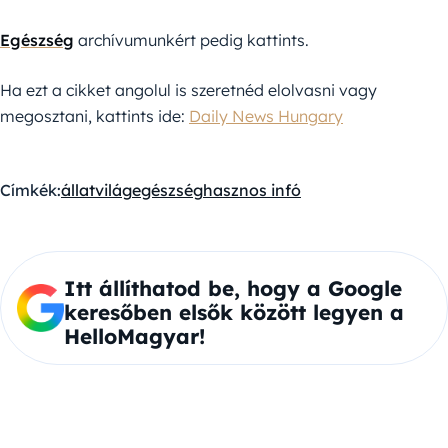
Egészség
archívumunkért pedig kattints.
Ha ezt a cikket angolul is szeretnéd elolvasni vagy
megosztani, kattints ide:
Daily News Hungary
Címkék:
állatvilág
egészség
hasznos infó
Itt állíthatod be, hogy a Google
keresőben elsők között legyen a
HelloMagyar!