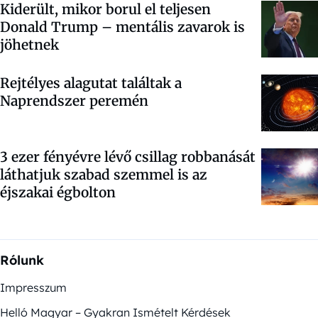
Kiderült, mikor borul el teljesen
Donald Trump – mentális zavarok is
jöhetnek
Rejtélyes alagutat találtak a
Naprendszer peremén
3 ezer fényévre lévő csillag robbanását
láthatjuk szabad szemmel is az
éjszakai égbolton
Rólunk
Impresszum
Helló Magyar – Gyakran Ismételt Kérdések