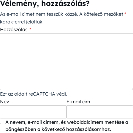
Vélemény, hozzászólás?
Az e-mail címet nem tesszük közzé.
A kötelező mezőket
*
karakterrel jelöltük
Hozzászólás
*
Ezt az oldalt reCAPTCHA védi.
Név
E-mail cím
A nevem, e-mail címem, és weboldalcímem mentése a
böngészőben a következő hozzászólásomhoz.