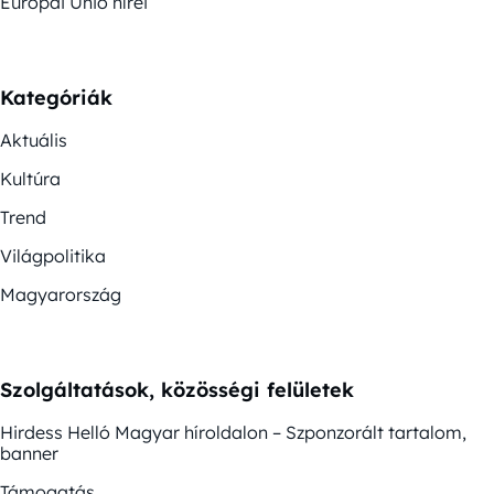
Európai Unió hírei
Kategóriák
Aktuális
Kultúra
Trend
Világpolitika
Magyarország
Szolgáltatások, közösségi felületek
Hirdess Helló Magyar híroldalon – Szponzorált tartalom,
banner
Támogatás