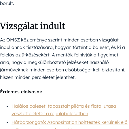
borult.
Vizsgálat indult
Az OMSZ közleménye szerint minden esetben vizsgálat
indul annak tisztázására, hogyan történt a baleset, és ki a
felelős az ütközésekért. A mentők felhívják a figyelmet
arra, hogy a megkülönböztető jelzéseket használó
járműveknek minden esetben elsőbbséget kell biztosítani,
hiszen minden perc életet jelenthet.
Érdemes elolvasni:
Halálos baleset: tapasztalt pilóta és fiatal utasa
vesztette életét a repülőbalesetben
Hátborzongató: Azonosítatlan holttestek kerülnek elő