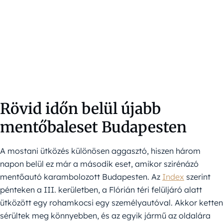
Rövid időn belül újabb
mentőbaleset Budapesten
A mostani ütközés különösen aggasztó, hiszen három
napon belül ez már a második eset, amikor szirénázó
mentőautó karambolozott Budapesten. Az
Index
szerint
pénteken a III. kerületben, a Flórián téri felüljáró alatt
ütközött egy rohamkocsi egy személyautóval. Akkor ketten
sérültek meg könnyebben, és az egyik jármű az oldalára