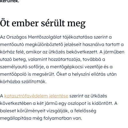
kerültek.
Öt ember sérült meg
Az Országos Mentőszolgálat tájékoztatása szerint a
mentőautó megkülönböztető jelzéseit használva tartott a
kórház felé, amikor az ütközés bekövetkezett. A járműben
utazó beteg, valamint hozzátartozója, továbbá a
személyautó sofőrje, a mentőgépkocsi vezetője és a
mentőápoló is megsérült. Őket a helyszíni ellátás után
kórházba szállították.
A
katasztrófavédelem jelentése
szerint az ütközés
következtében a két jármű egy oszlopot is kidöntött. A
baleset körülményeit vizsgálják, a felelősség
megállapítása még folyamatban van.