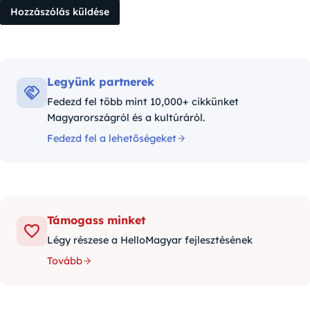
Legyünk partnerek
Fedezd fel több mint 10,000+ cikkünket
Magyarországról és a kultúráról.
Fedezd fel a lehetőségeket
Támogass minket
Légy részese a HelloMagyar fejlesztésének
Tovább