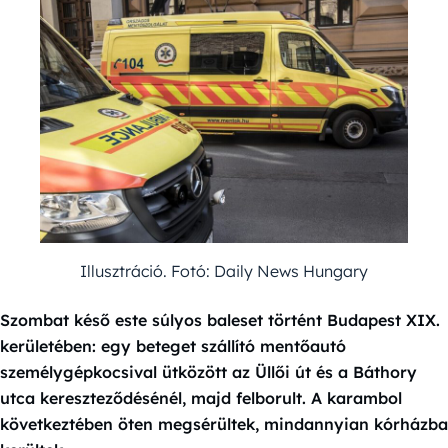
Illusztráció. Fotó: Daily News Hungary
Szombat késő este súlyos baleset történt Budapest XIX.
kerületében: egy beteget szállító mentőautó
személygépkocsival ütközött az Üllői út és a Báthory
utca kereszteződésénél, majd felborult. A karambol
következtében öten megsérültek, mindannyian kórházba