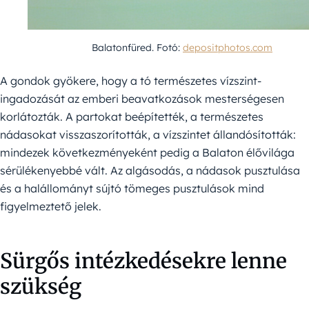
Balatonfüred. Fotó:
depositphotos.com
A gondok gyökere, hogy a tó természetes vízszint-
ingadozását az emberi beavatkozások mesterségesen
korlátozták. A partokat beépítették, a természetes
nádasokat visszaszorították, a vízszintet állandósították:
mindezek következményeként pedig a Balaton élővilága
sérülékenyebbé vált. Az algásodás, a nádasok pusztulása
és a halállományt sújtó tömeges pusztulások mind
figyelmeztető jelek.
Sürgős intézkedésekre lenne
szükség