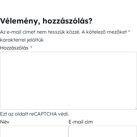
Vélemény, hozzászólás?
Az e-mail címet nem tesszük közzé.
A kötelező mezőket
*
karakterrel jelöltük
Hozzászólás
*
Ezt az oldalt reCAPTCHA védi.
Név
E-mail cím