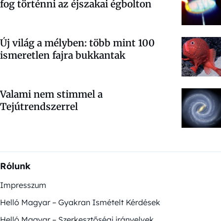
fog történni az éjszakai égbolton
Új világ a mélyben: több mint 100
ismeretlen fajra bukkantak
Valami nem stimmel a
Tejútrendszerrel
Rólunk
Impresszum
Helló Magyar – Gyakran Ismételt Kérdések
Helló Magyar – Szerkesztőségi irányelvek