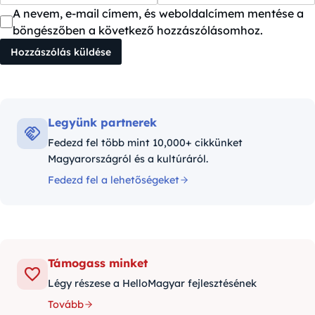
A nevem, e-mail címem, és weboldalcímem mentése a
böngészőben a következő hozzászólásomhoz.
Legyünk partnerek
Fedezd fel több mint 10,000+ cikkünket
Magyarországról és a kultúráról.
Fedezd fel a lehetőségeket
Támogass minket
Légy részese a HelloMagyar fejlesztésének
Tovább