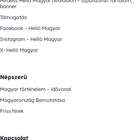
Hirdess Helló Magyar híroldalon – Szponzorált tartalom,
banner
Támogatás
Facebook – Helló Magyar
Instagram – Helló Magyar
X- Helló Magyar
Népszerű
Magyar történelem – idővonal
Magyarország Bemutatása
Friss hírek
Kapcsolat