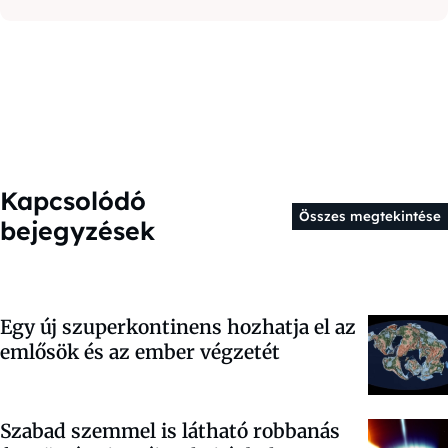
Kapcsolódó
Összes megtekintése
bejegyzések
Egy új szuperkontinens hozhatja el az
emlősök és az ember végzetét
Szabad szemmel is látható robbanás