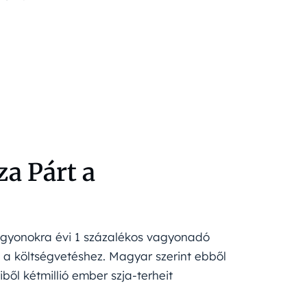
za Párt a
 vagyonokra évi 1 százalékos vagyonadó
ne a költségvetéshez. Magyar szerint ebből
l kétmillió ember szja-terheit