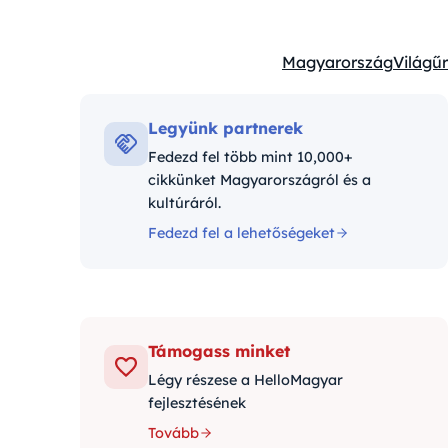
Magyarország
Világűr
Kategóriák:
Legyünk partnerek
Fedezd fel több mint 10,000+
cikkünket Magyarországról és a
kultúráról.
Fedezd fel a lehetőségeket
Támogass minket
Légy részese a HelloMagyar
fejlesztésének
Tovább