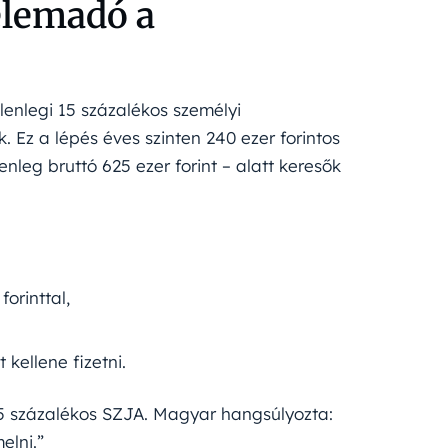
elemadó a
enlegi 15 százalékos személyi
 Ez a lépés éves szinten 240 ezer forintos
enleg bruttó 625 ezer forint – alatt keresők
forinttal,
 kellene fizetni.
15 százalékos SZJA. Magyar hangsúlyozta:
elni.”