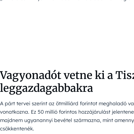
Vagyonadót vetne ki a Tis
leggazdagabbakra
A párt tervei szerint az ötmilliárd forintot meghaladó
vonatkozna. Ez 50 millió forintos hozzájárulást jelente
majdnem ugyanannyi bevétel származna, mint amennyibő
csökkentenék.