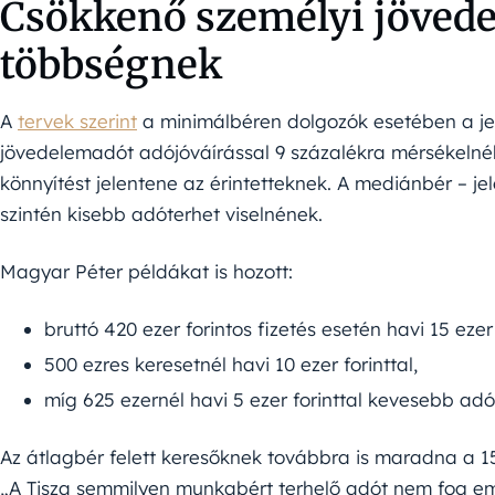
Csökkenő személyi jöved
többségnek
A
tervek szerint
a minimálbéren dolgozók esetében a jel
jövedelemadót adójóváírással 9 százalékra mérsékelnék.
könnyítést jelentene az érintetteknek. A mediánbér – jel
szintén kisebb adóterhet viselnének.
Magyar Péter példákat is hozott:
bruttó 420 ezer forintos fizetés esetén havi 15 ezer 
500 ezres keresetnél havi 10 ezer forinttal,
míg 625 ezernél havi 5 ezer forinttal kevesebb adót
Az átlagbér felett keresőknek továbbra is maradna a 
„A Tisza semmilyen munkabért terhelő adót nem fog em