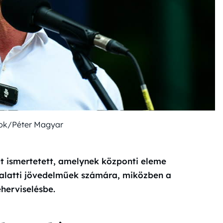
ok/Péter Magyar
et ismertetett, amelynek központi eleme
alatti jövedelműek számára, miközben a
erviselésbe.