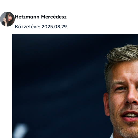
Hetzmann Mercédesz
Közzétéve:
2025.08.29.