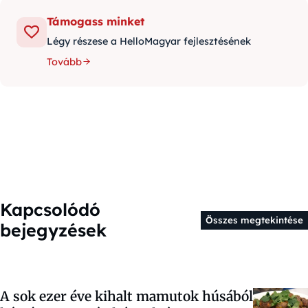
Támogass minket
Légy részese a HelloMagyar fejlesztésének
Tovább
Kapcsolódó
Összes megtekintése
bejegyzések
A sok ezer éve kihalt mamutok húsából