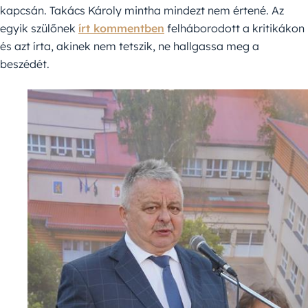
kapcsán. Takács Károly mintha mindezt nem értené. Az
egyik szülőnek
írt kommentben
felháborodott a kritikákon
és azt írta, akinek nem tetszik, ne hallgassa meg a
beszédét.