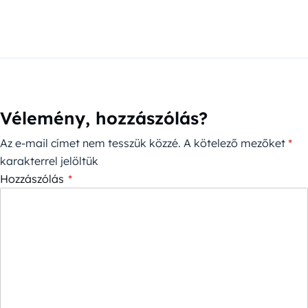
Vélemény, hozzászólás?
Az e-mail címet nem tesszük közzé.
A kötelező mezőket
*
karakterrel jelöltük
Hozzászólás
*