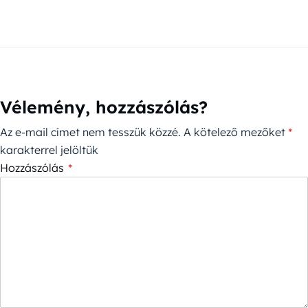
Vélemény, hozzászólás?
Az e-mail címet nem tesszük közzé.
A kötelező mezőket
*
karakterrel jelöltük
Hozzászólás
*