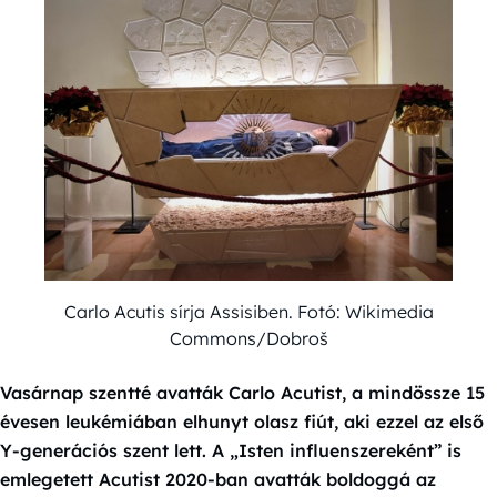
Carlo Acutis sírja Assisiben. Fotó: Wikimedia
Commons/Dobroš
Vasárnap szentté avatták Carlo Acutist, a mindössze 15
évesen leukémiában elhunyt olasz fiút, aki ezzel az első
Y-generációs szent lett. A „Isten influenszereként” is
emlegetett Acutist 2020-ban avatták boldoggá az