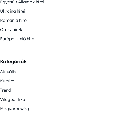
Egyesült Államok hírei
Ukrajna hírei
Románia hírei
Orosz hírek
Európai Unió hírei
Kategóriák
Aktuális
Kultúra
Trend
Világpolitika
Magyarország