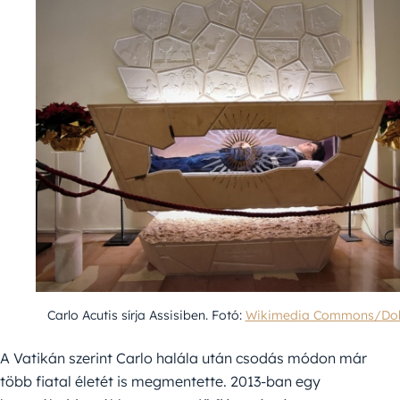
Carlo Acutis sírja Assisiben. Fotó:
Wikimedia Commons/Do
A Vatikán szerint Carlo halála után csodás módon már
több fiatal életét is megmentette. 2013-ban egy