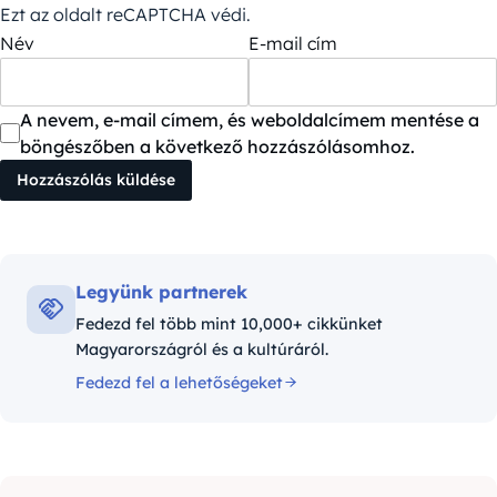
Ezt az oldalt reCAPTCHA védi.
Név
E-mail cím
A nevem, e-mail címem, és weboldalcímem mentése a
böngészőben a következő hozzászólásomhoz.
Legyünk partnerek
Fedezd fel több mint 10,000+ cikkünket
Magyarországról és a kultúráról.
Fedezd fel a lehetőségeket