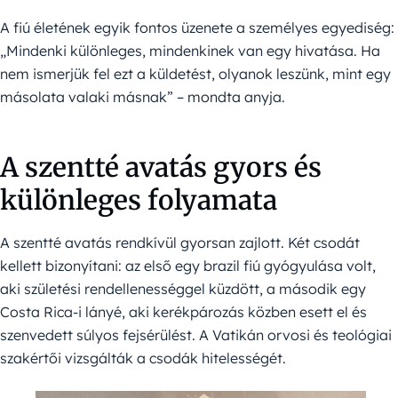
A fiú életének egyik fontos üzenete a személyes egyediség:
„Mindenki különleges, mindenkinek van egy hivatása. Ha
nem ismerjük fel ezt a küldetést, olyanok leszünk, mint egy
másolata valaki másnak” – mondta anyja.
A szentté avatás gyors és
különleges folyamata
A szentté avatás rendkívül gyorsan zajlott. Két csodát
kellett bizonyítani: az első egy brazil fiú gyógyulása volt,
aki születési rendellenességgel küzdött, a második egy
Costa Rica-i lányé, aki kerékpározás közben esett el és
szenvedett súlyos fejsérülést. A Vatikán orvosi és teológiai
szakértői vizsgálták a csodák hitelességét.