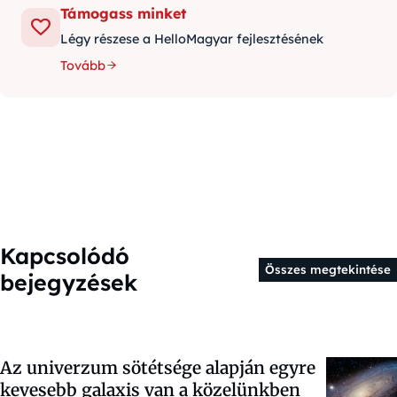
Támogass minket
Légy részese a HelloMagyar fejlesztésének
Tovább
Kapcsolódó
Összes megtekintése
bejegyzések
Az univerzum sötétsége alapján egyre
kevesebb galaxis van a közelünkben