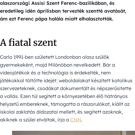
olaszországi Assisi Szent Ferenc-bazilikában, és
eredetileg idén áprilisban tervezték szentté avatását,
ám ezt Ferenc pápa halála miatt elhalasztották.
A fiatal szent
Carlo 1991-ben született Londonban olasz szülők
gyermekeként, majd Milánóban nevelkedett. Bár a
videojátékok és a technológia is érdekelték, nem
játékokkal töltötte idejét: weboldalakat készített katolikus
szervezeteknek, csodákat dokumentált és népszerűsítette
a vallás. Ezen túl segített a környezetében élő hátrányos
helyzetű embereknek, támogatta a rászorulókat, kiállt az
iskolai zaklatás áldozatai mellett, és segített azoknak,
akiknek a szülei elváltak, írja a
CNN
.