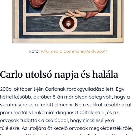
Fotó:
Wikimedia Commons/AndyScott
Carlo utolsó napja és halála
2006. október 1-jén Carlonak torokgyulladása lett. Egy
héttel később, október 8-án már olyan beteg volt, hogy a
szentmisére sem tudott elmenni. Nem sokkal később akut
promilocitális leukémiát diagnosztizáltak nála, és az
orvosok tudatták a családdal, hogy nincs esélye a
túlélésre. Az utoljára őt kezelő orvosok megkérdezték tőle,