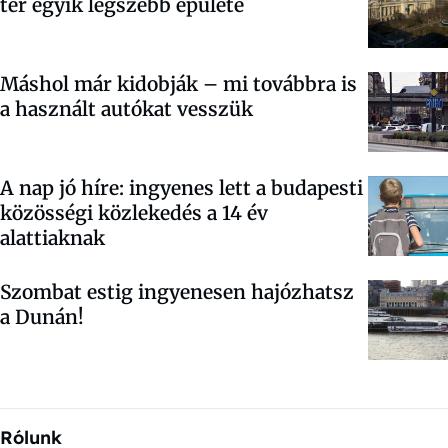
tér egyik legszebb épülete
Máshol már kidobják – mi továbbra is
a használt autókat vesszük
A nap jó híre: ingyenes lett a budapesti
közösségi közlekedés a 14 év
alattiaknak
Szombat estig ingyenesen hajózhatsz
a Dunán!
Rólunk