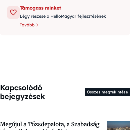
Támogass minket
Légy részese a HelloMagyar fejlesztésének
Tovább
Kapcsolódó
Összes megtekintése
bejegyzések
Megújul a Tőzsdepalota, a Szabadság