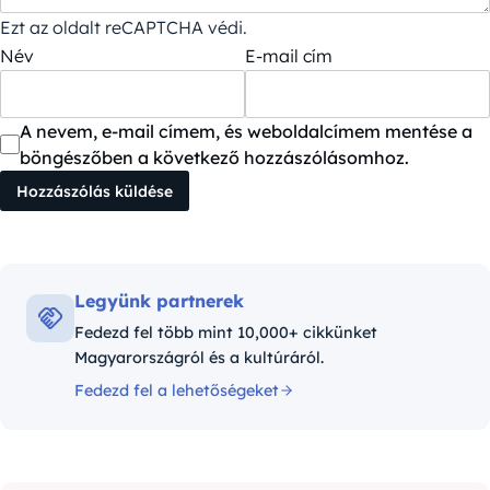
Ezt az oldalt reCAPTCHA védi.
Név
E-mail cím
A nevem, e-mail címem, és weboldalcímem mentése a
böngészőben a következő hozzászólásomhoz.
Legyünk partnerek
Fedezd fel több mint 10,000+ cikkünket
Magyarországról és a kultúráról.
Fedezd fel a lehetőségeket