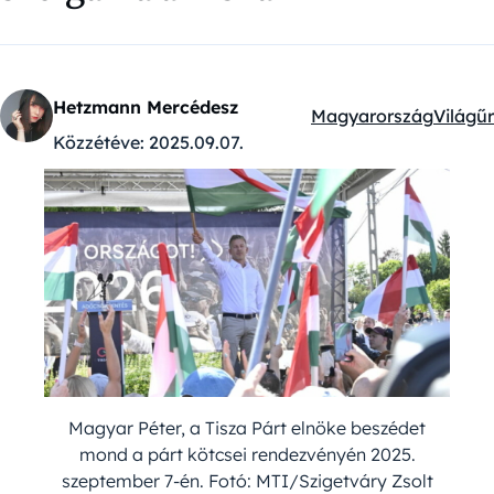
Hetzmann Mercédesz
Magyarország
Világűr
Kategóriák:
Közzétéve:
2025.09.07.
Magyar Péter, a Tisza Párt elnöke beszédet
mond a párt kötcsei rendezvényén 2025.
szeptember 7-én. Fotó: MTI/Szigetváry Zsolt