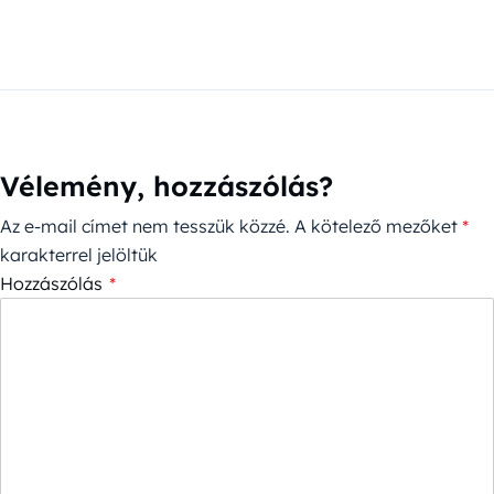
Vélemény, hozzászólás?
Az e-mail címet nem tesszük közzé.
A kötelező mezőket
*
karakterrel jelöltük
Hozzászólás
*