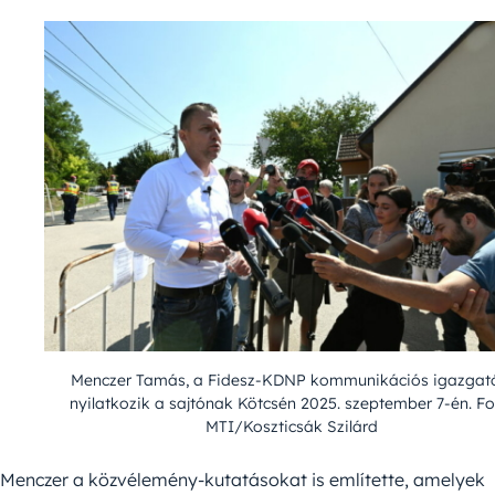
Menczer Tamás, a Fidesz-KDNP kommunikációs igazgat
nyilatkozik a sajtónak Kötcsén 2025. szeptember 7-én. Fo
MTI/Koszticsák Szilárd
Menczer a közvélemény-kutatásokat is említette, amelyek