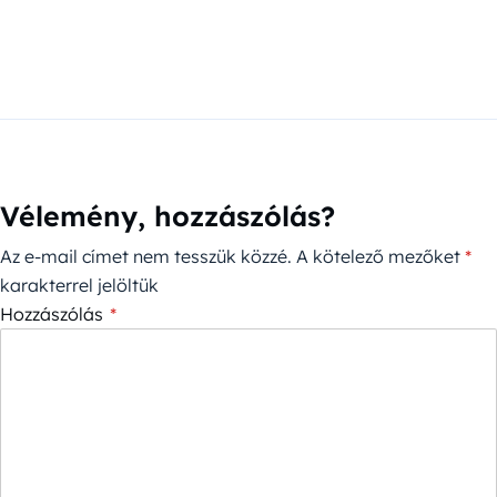
Vélemény, hozzászólás?
Az e-mail címet nem tesszük közzé.
A kötelező mezőket
*
karakterrel jelöltük
Hozzászólás
*