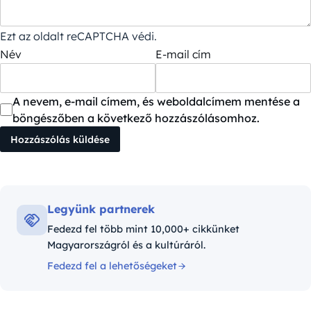
Ezt az oldalt reCAPTCHA védi.
Név
E-mail cím
A nevem, e-mail címem, és weboldalcímem mentése a
böngészőben a következő hozzászólásomhoz.
Legyünk partnerek
Fedezd fel több mint 10,000+ cikkünket
Magyarországról és a kultúráról.
Fedezd fel a lehetőségeket