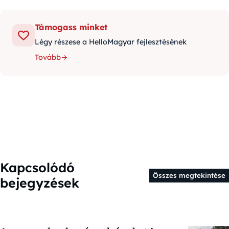
Támogass minket
Légy részese a HelloMagyar fejlesztésének
Tovább
Kapcsolódó
Összes megtekintése
bejegyzések