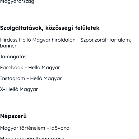
Magyarország
Szolgáltatások, közösségi felületek
Hirdess Helló Magyar híroldalon – Szponzorált tartalom,
banner
Támogatás
Facebook – Helló Magyar
Instagram – Helló Magyar
X- Helló Magyar
Népszerű
Magyar történelem – idővonal
Magyarország Bemutatása