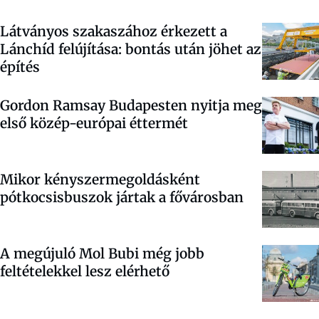
Látványos szakaszához érkezett a
Lánchíd felújítása: bontás után jöhet az
építés
Gordon Ramsay Budapesten nyitja meg
első közép-európai éttermét
Mikor kényszermegoldásként
pótkocsisbuszok jártak a fővárosban
A megújuló Mol Bubi még jobb
feltételekkel lesz elérhető