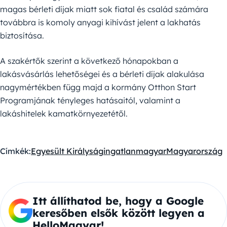
magas bérleti díjak miatt sok fiatal és család számára
továbbra is komoly anyagi kihívást jelent a lakhatás
biztosítása.
A szakértők szerint a következő hónapokban a
lakásvásárlás lehetőségei és a bérleti díjak alakulása
nagymértékben függ majd a kormány Otthon Start
Programjának tényleges hatásaitól, valamint a
lakáshitelek kamatkörnyezetétől.
Címkék:
Egyesült Királyság
ingatlan
magyar
Magyarország
Itt állíthatod be, hogy a Google
keresőben elsők között legyen a
HelloMagyar!