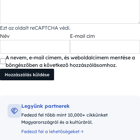
Ezt az oldalt reCAPTCHA védi.
Név
E-mail cím
A nevem, e-mail címem, és weboldalcímem mentése a
böngészőben a következő hozzászólásomhoz.
Legyünk partnerek
Fedezd fel több mint 10,000+ cikkünket
Magyarországról és a kultúráról.
Fedezd fel a lehetőségeket