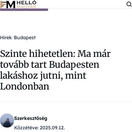
Ugrás a tartalomra
Hírek
Budapest
Szinte hihetetlen: Ma már
tovább tart Budapesten
lakáshoz jutni, mint
Londonban
Szerkesztőség
Közzétéve:
2025.09.12.