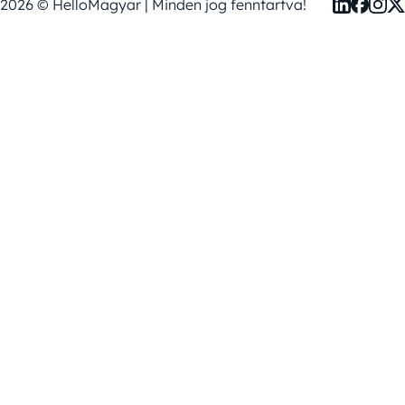
2026 © HelloMagyar | Minden jog fenntartva!