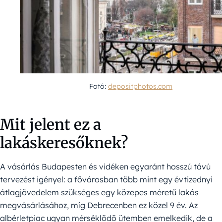
Fotó:
depositphotos.com
Mit jelent ez a
lakáskeresőknek?
A vásárlás Budapesten és vidéken egyaránt hosszú távú
tervezést igényel: a fővárosban több mint egy évtizednyi
átlagjövedelem szükséges egy közepes méretű lakás
megvásárlásához, míg Debrecenben ez közel 9 év. Az
albérletpiac ugyan mérséklődő ütemben emelkedik, de a