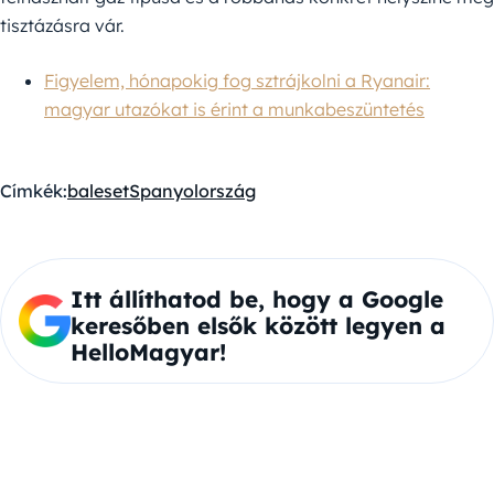
tisztázásra vár.
Figyelem, hónapokig fog sztrájkolni a Ryanair:
magyar utazókat is érint a munkabeszüntetés
Címkék:
baleset
Spanyolország
Itt állíthatod be, hogy a Google
keresőben elsők között legyen a
HelloMagyar!