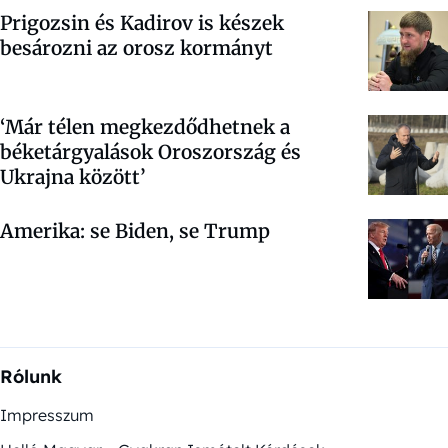
Prigozsin és Kadirov is készek
besározni az orosz kormányt
‘Már télen megkezdődhetnek a
béketárgyalások Oroszország és
Ukrajna között’
Amerika: se Biden, se Trump
Rólunk
Impresszum