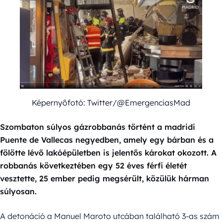
Képernyőfotó: Twitter/@EmergenciasMad
Szombaton súlyos gázrobbanás történt a madridi
Puente de Vallecas negyedben, amely egy bárban és a
fölötte lévő lakóépületben is jelentős károkat okozott. A
robbanás következtében egy 52 éves férfi életét
vesztette, 25 ember pedig megsérült, közülük hárman
súlyosan.
A detonáció a Manuel Maroto utcában található 3-as szám