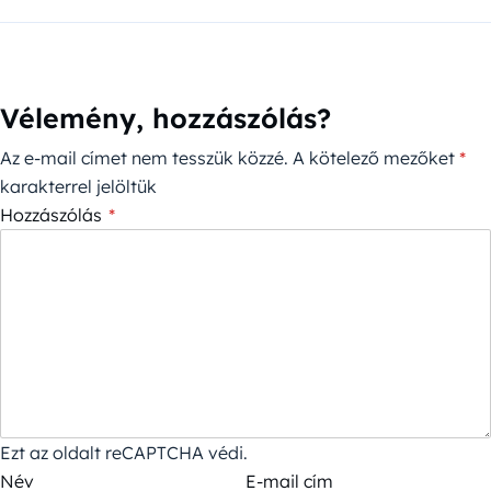
Vélemény, hozzászólás?
Az e-mail címet nem tesszük közzé.
A kötelező mezőket
*
karakterrel jelöltük
Hozzászólás
*
Ezt az oldalt reCAPTCHA védi.
Név
E-mail cím