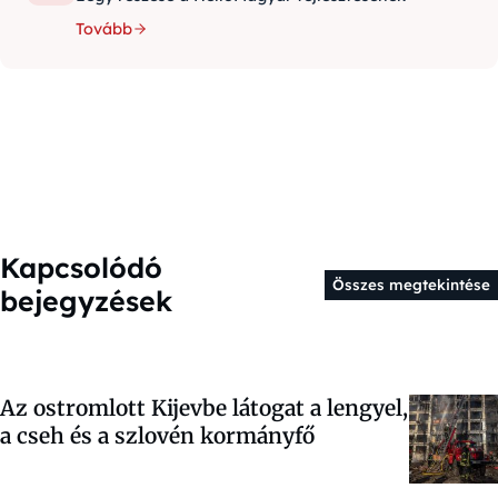
Tovább
Kapcsolódó
Összes megtekintése
bejegyzések
Az ostromlott Kijevbe látogat a lengyel,
a cseh és a szlovén kormányfő