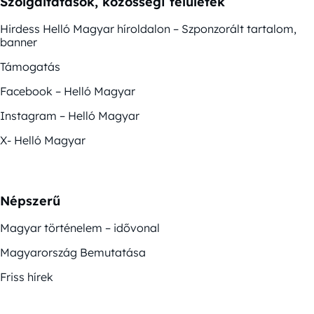
Szolgáltatások, közösségi felületek
Hirdess Helló Magyar híroldalon – Szponzorált tartalom,
banner
Támogatás
Facebook – Helló Magyar
Instagram – Helló Magyar
X- Helló Magyar
Népszerű
Magyar történelem – idővonal
Magyarország Bemutatása
Friss hírek