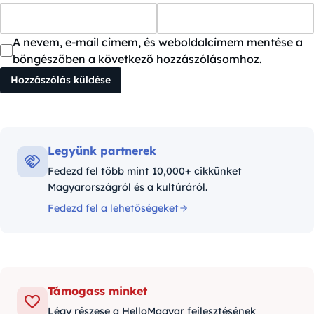
A nevem, e-mail címem, és weboldalcímem mentése a
böngészőben a következő hozzászólásomhoz.
Legyünk partnerek
Fedezd fel több mint 10,000+ cikkünket
Magyarországról és a kultúráról.
Fedezd fel a lehetőségeket
Támogass minket
Légy részese a HelloMagyar fejlesztésének