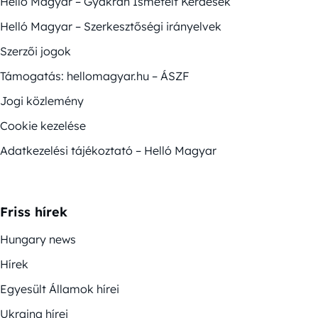
Helló Magyar – Gyakran Ismételt Kérdések
Helló Magyar – Szerkesztőségi irányelvek
Szerzői jogok
Támogatás: hellomagyar.hu – ÁSZF
Jogi közlemény
Cookie kezelése
Adatkezelési tájékoztató – Helló Magyar
Friss hírek
Hungary news
Hírek
Egyesült Államok hírei
Ukrajna hírei