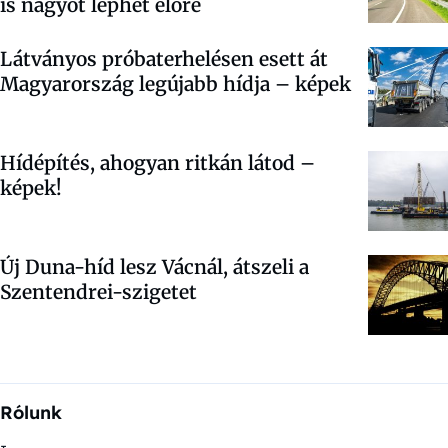
is nagyot léphet előre
Látványos próbaterhelésen esett át
Magyarország legújabb hídja – képek
Hídépítés, ahogyan ritkán látod –
képek!
Új Duna-híd lesz Vácnál, átszeli a
Szentendrei-szigetet
Rólunk