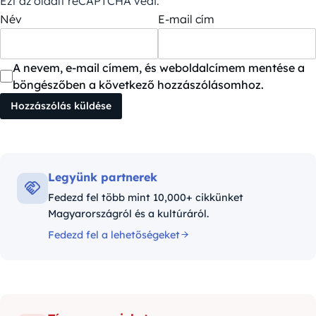
Ezt az oldalt reCAPTCHA védi.
Név
E-mail cím
A nevem, e-mail címem, és weboldalcímem mentése a
böngészőben a következő hozzászólásomhoz.
Legyünk partnerek
Fedezd fel több mint 10,000+ cikkünket
Magyarországról és a kultúráról.
Fedezd fel a lehetőségeket