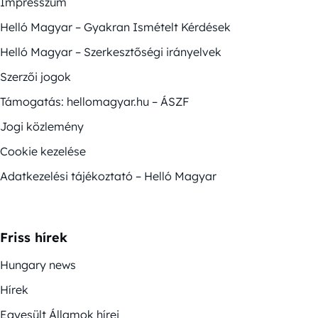
Impresszum
Helló Magyar – Gyakran Ismételt Kérdések
Helló Magyar – Szerkesztőségi irányelvek
Szerzői jogok
Támogatás: hellomagyar.hu – ÁSZF
Jogi közlemény
Cookie kezelése
Adatkezelési tájékoztató – Helló Magyar
Friss hírek
Hungary news
Hírek
Egyesült Államok hírei