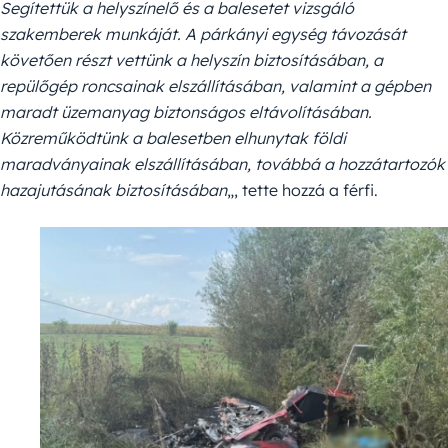
Segítettük a helyszínelő és a balesetet vizsgáló
szakemberek munkáját. A párkányi egység távozását
követően részt vettünk a helyszín biztosításában, a
repülőgép roncsainak elszállításában, valamint a gépben
maradt üzemanyag biztonságos eltávolításában.
Közreműködtünk a balesetben elhunytak földi
maradványainak elszállításában, továbbá a hozzátartozók
hazajutásának biztosításában
„, tette hozzá a férfi.