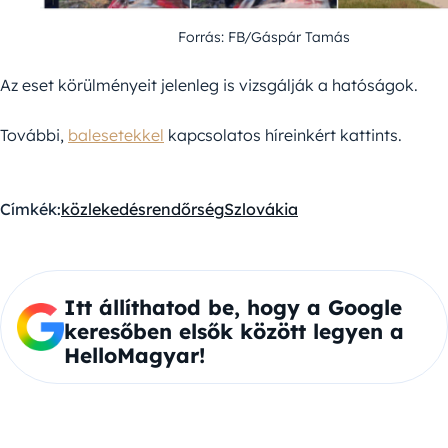
Forrás: FB/Gáspár Tamás
Az eset körülményeit jelenleg is vizsgálják a hatóságok.
További,
balesetekkel
kapcsolatos híreinkért kattints.
Címkék:
közlekedés
rendőrség
Szlovákia
Itt állíthatod be, hogy a Google
keresőben elsők között legyen a
HelloMagyar!