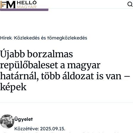
Ugrás a tartalomra
Hírek
Közlekedés és tömegközlekedés
Újabb borzalmas
repülőbaleset a magyar
határnál, több áldozat is van –
képek
Ügyelet
Közzétéve:
2025.09.15.