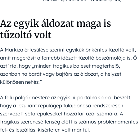
Az egyik áldozat maga is
tűzoltó volt
A Markíza értesülése szerint egyikük önkéntes tűzoltó volt,
amit megerősít a fentebb idézett tűzoltó beszámolója is. Ő
azt írta, hogy „minden tragikus baleset megterhelő,
azonban ha barát vagy bajtárs az áldozat, a helyzet
különösen nehéz.”
A falu polgármestere az egyik hírportálnak arról beszélt,
hogy a lezuhant repülőgép tulajdonosa rendszeresen
szervezett sétarepüléseket hozzátartozói számára. A
tragikus szerencsétlenség előtt is számos problémamentes
fel- és leszállási kísérleten volt már túl.