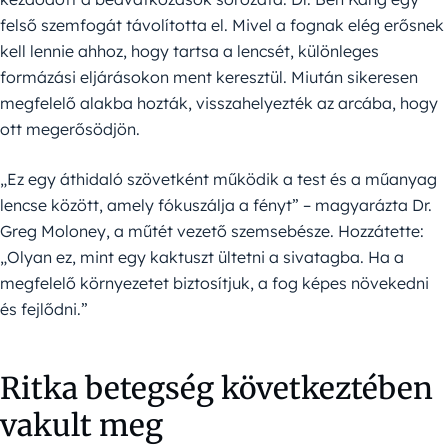
felső szemfogát távolította el. Mivel a fognak elég erősnek
kell lennie ahhoz, hogy tartsa a lencsét, különleges
formázási eljárásokon ment keresztül. Miután sikeresen
megfelelő alakba hozták, visszahelyezték az arcába, hogy
ott megerősödjön.
„Ez egy áthidaló szövetként működik a test és a műanyag
lencse között, amely fókuszálja a fényt” – magyarázta Dr.
Greg Moloney, a műtét vezető szemsebésze. Hozzátette:
„Olyan ez, mint egy kaktuszt ültetni a sivatagba. Ha a
megfelelő környezetet biztosítjuk, a fog képes növekedni
és fejlődni.”
Ritka betegség következtében
vakult meg