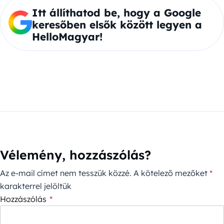
Itt állíthatod be, hogy a Google
keresőben elsők között legyen a
HelloMagyar!
Vélemény, hozzászólás?
Az e-mail címet nem tesszük közzé.
A kötelező mezőket
*
karakterrel jelöltük
Hozzászólás
*