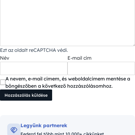
Ezt az oldalt reCAPTCHA védi.
Név
E-mail cím
A nevem, e-mail címem, és weboldalcímem mentése a
böngészőben a következő hozzászólásomhoz.
Legyünk partnerek
Fedezd fel több mint 10,000+ cikkünket