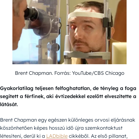
Brent Chapman. Forrás: YouTube/CBS Chicago
Gyakorlatilag teljesen felfoghatatlan, de tényleg a foga
segített a férfinek, aki évtizedekkel ezelőtt elveszítette a
látását.
Brent Chapman egy egészen különleges orvosi eljárásnak
köszönhetően képes hosszú idő újra szemkontaktust
létesíteni, derül ki a
LADbible
cikkéből. Az első pillanat,