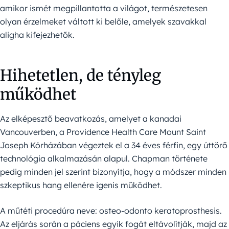
amikor ismét megpillantotta a világot, természetesen
olyan érzelmeket váltott ki belőle, amelyek szavakkal
aligha kifejezhetők.
Hihetetlen, de tényleg
működhet
Az elképesztő beavatkozás, amelyet a kanadai
Vancouverben, a Providence Health Care Mount Saint
Joseph Kórházában végeztek el a 34 éves férfin, egy úttörő
technológia alkalmazásán alapul. Chapman története
pedig minden jel szerint bizonyítja, hogy a módszer minden
szkeptikus hang ellenére igenis működhet.
A műtéti procedúra neve: osteo-odonto keratoprosthesis.
Az eljárás során a páciens egyik fogát eltávolítják, majd az