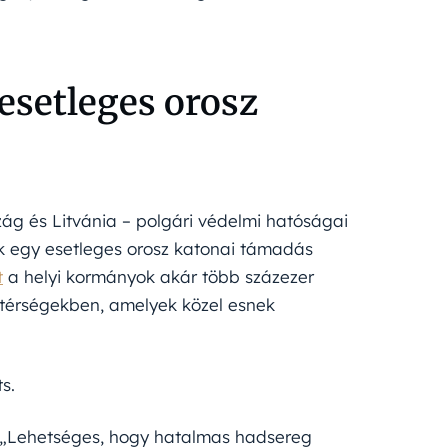
esetleges orosz
ág és Litvánia – polgári védelmi hatóságai
k egy esetleges orosz katonai támadás
t
a helyi kormányok akár több százezer
térségekben, amelyek közel esnek
s.
: „Lehetséges, hogy hatalmas hadsereg