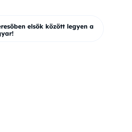
eresőben elsők között legyen a
yar!