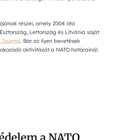
iójának részei, amely 2004 óta
Észtország, Lettország és Litvánia saját
 Journal
. Bár az ilyen bevetések
 fokozódó aktivitását a NATO határainál.
védelem a NATO