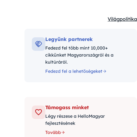
Világpolitika
Kategóriák:
Legyünk partnerek
Fedezd fel több mint 10,000+
cikkünket Magyarországról és a
kultúráról.
Fedezd fel a lehetőségeket
Támogass minket
Légy részese a HelloMagyar
fejlesztésének
Tovább