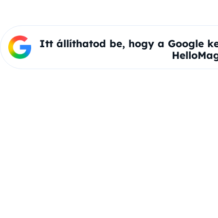
Itt állíthatod be, hogy a Google k
HelloMag