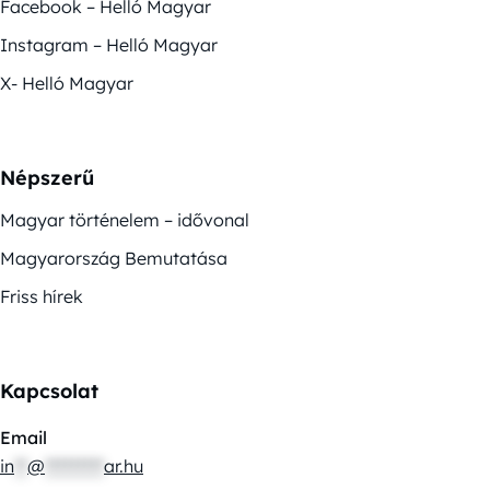
Facebook – Helló Magyar
Instagram – Helló Magyar
X- Helló Magyar
Népszerű
Magyar történelem – idővonal
Magyarország Bemutatása
Friss hírek
Kapcsolat
Email
in
**
@
*********
ar.hu