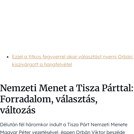
Ezzel a titkos fegyverrel akar választást nyerni Orbán:
kiszivárgott a hangfelvétel
Nemzeti Menet a Tisza Párttal:
Forradalom, választás,
változás
Délután fél háromkor indult a Tisza Párt Nemzeti Menete
Magyar Péter vezetésével, éppen Orbán Viktor beszéde