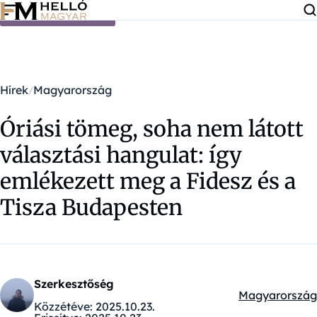
Ugrás a tartalomra
Hírek
Magyarország
Óriási tömeg, soha nem látott
választási hangulat: így
emlékezett meg a Fidesz és a
Tisza Budapesten
Szerkesztőség
Magyarország
Kategóriák:
Közzétéve:
2025.10.23.