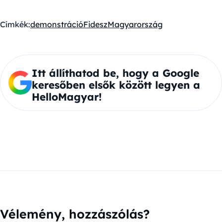
Címkék:
demonstráció
Fidesz
Magyarország
Itt állíthatod be, hogy a Google
keresőben elsők között legyen a
HelloMagyar!
Vélemény, hozzászólás?