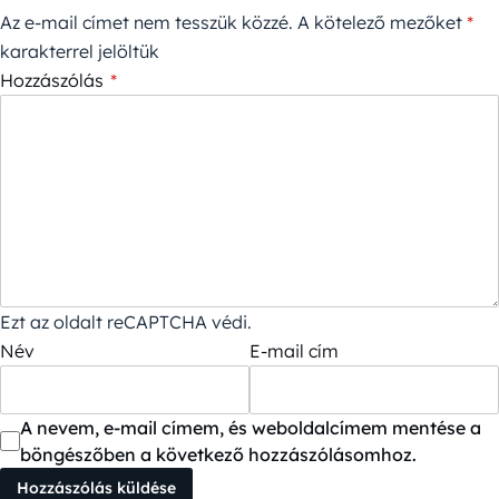
Az e-mail címet nem tesszük közzé.
A kötelező mezőket
*
karakterrel jelöltük
Hozzászólás
*
Ezt az oldalt reCAPTCHA védi.
Név
E-mail cím
A nevem, e-mail címem, és weboldalcímem mentése a
böngészőben a következő hozzászólásomhoz.