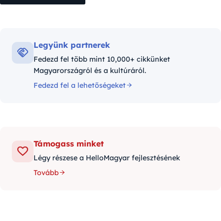
Legyünk partnerek
Fedezd fel több mint 10,000+ cikkünket
Magyarországról és a kultúráról.
Fedezd fel a lehetőségeket
Támogass minket
Légy részese a HelloMagyar fejlesztésének
Tovább