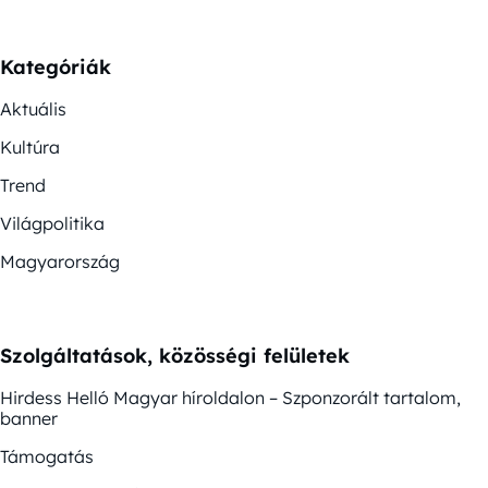
Kategóriák
Aktuális
Kultúra
Trend
Világpolitika
Magyarország
Szolgáltatások, közösségi felületek
Hirdess Helló Magyar híroldalon – Szponzorált tartalom,
banner
Támogatás