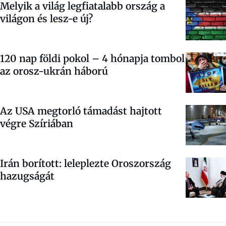
Melyik a világ legfiatalabb ország a
világon és lesz-e új?
120 nap földi pokol – 4 hónapja tombol
az orosz-ukrán háború
Az USA megtorló támadást hajtott
végre Szíriában
Irán borított: leleplezte Oroszország
hazugságát