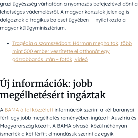
grazi ügyészség várhatóan a nyomozás befejeztével dönt a
lehetséges vádemelésről. A magyar konzulok jelenleg is
dolgoznak a tragikus baleset ügyében — nyilatkozta a
magyar külügyminisztérium.
Tragédia a szomszédban: Hárman meghaltak, több
mint 500 ember veszítette el otthonát egy
gázrobbanás után – fotók, videó
Új információk: jobb
megélhetésért ingáztak
A
BAMA által közzétett
információk szerint a két baranyai
férfi egy jobb megélhetés reményében ingázott Ausztria és
Magyarország között. A BAMA olvasói közül néhányan
ismerték a két férfit: elmondásuk szerint az egyik