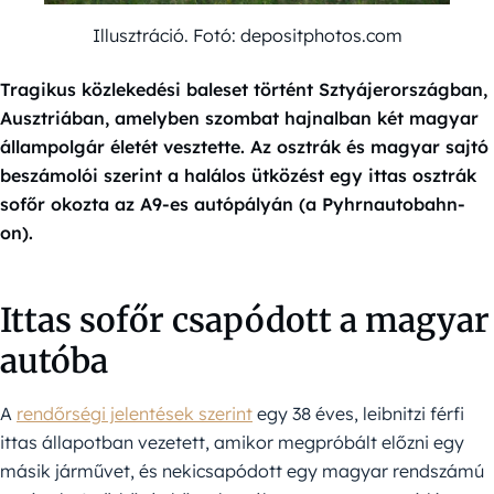
Illusztráció. Fotó: depositphotos.com
Tragikus közlekedési baleset történt Sztyájerországban,
Ausztriában, amelyben szombat hajnalban két magyar
állampolgár életét vesztette. Az osztrák és magyar sajtó
beszámolói szerint a halálos ütközést egy ittas osztrák
sofőr okozta az A9-es autópályán (a Pyhrnautobahn-
on).
Ittas sofőr csapódott a magyar
autóba
A
rendőrségi jelentések szerint
egy 38 éves, leibnitzi férfi
ittas állapotban vezetett, amikor megpróbált előzni egy
másik járművet, és nekicsapódott egy magyar rendszámú