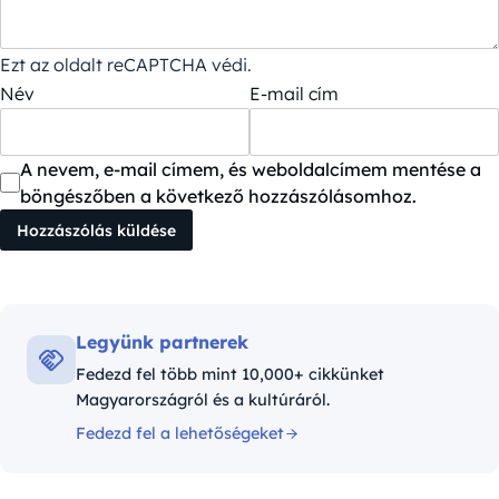
Ezt az oldalt reCAPTCHA védi.
Név
E-mail cím
A nevem, e-mail címem, és weboldalcímem mentése a
böngészőben a következő hozzászólásomhoz.
Legyünk partnerek
Fedezd fel több mint 10,000+ cikkünket
Magyarországról és a kultúráról.
Fedezd fel a lehetőségeket