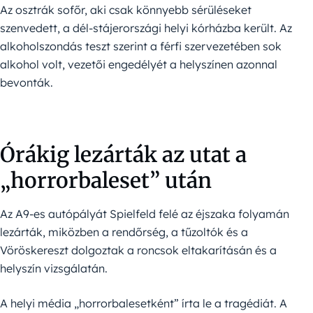
Az osztrák sofőr, aki csak könnyebb sérüléseket
szenvedett, a dél-stájerországi helyi kórházba került. Az
alkoholszondás teszt szerint a férfi szervezetében sok
alkohol volt, vezetői engedélyét a helyszínen azonnal
bevonták.
Órákig lezárták az utat a
„horrorbaleset” után
Az A9-es autópályát Spielfeld felé az éjszaka folyamán
lezárták, miközben a rendőrség, a tűzoltók és a
Vöröskereszt dolgoztak a roncsok eltakarításán és a
helyszín vizsgálatán.
A helyi média „horrorbalesetként” írta le a tragédiát. A