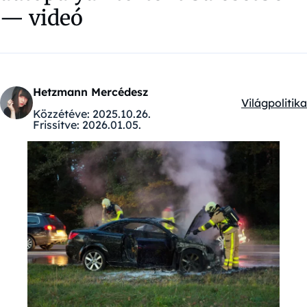
— videó
Hetzmann Mercédesz
Világpolitika
Kategóriák:
Közzétéve:
2025.10.26.
Frissítve:
2026.01.05.