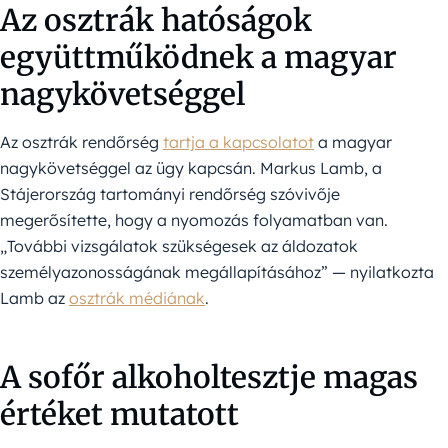
Az osztrák hatóságok
együttműködnek a magyar
nagykövetséggel
Az osztrák rendőrség
tartja a kapcsolatot
a magyar
nagykövetséggel az ügy kapcsán. Markus Lamb, a
Stájerország tartományi rendőrség szóvivője
megerősítette, hogy a nyomozás folyamatban van.
„További vizsgálatok szükségesek az áldozatok
személyazonosságának megállapításához” — nyilatkozta
Lamb az
osztrák médiának
.
A sofőr alkoholtesztje magas
értéket mutatott