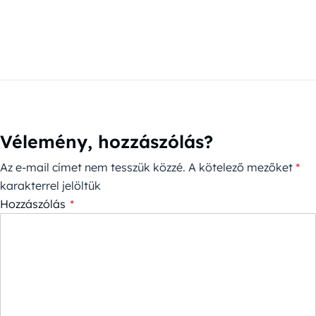
Vélemény, hozzászólás?
Az e-mail címet nem tesszük közzé.
A kötelező mezőket
*
karakterrel jelöltük
Hozzászólás
*