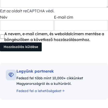
Ezt az oldalt reCAPTCHA védi.
Név
E-mail cím
A nevem, e-mail címem, és weboldalcímem mentése a
böngészőben a következő hozzászólásomhoz.
Legyünk partnerek
Fedezd fel több mint 10,000+ cikkünket
Magyarországról és a kultúráról.
Fedezd fel a lehetőségeket