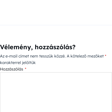
Vélemény, hozzászólás?
Az e-mail címet nem tesszük közzé.
A kötelező mezőket
*
karakterrel jelöltük
Hozzászólás
*