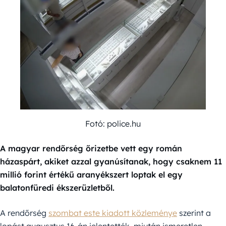
Fotó: police.hu
A magyar rendőrség őrizetbe vett egy román
házaspárt, akiket azzal gyanúsítanak, hogy csaknem 11
millió forint értékű aranyékszert loptak el egy
balatonfüredi ékszerüzletből.
A rendőrség
szombat este kiadott közleménye
szerint a