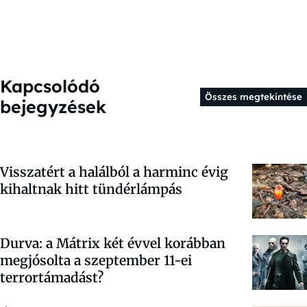
Kapcsolódó
Összes megtekintése
bejegyzések
Visszatért a halálból a harminc évig
kihaltnak hitt tündérlámpás
Durva: a Mátrix két évvel korábban
megjósolta a szeptember 11-ei
terrortámadást?