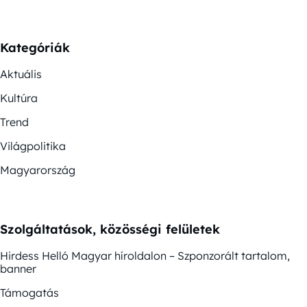
Kategóriák
Aktuális
Kultúra
Trend
Világpolitika
Magyarország
Szolgáltatások, közösségi felületek
Hirdess Helló Magyar híroldalon – Szponzorált tartalom,
banner
Támogatás