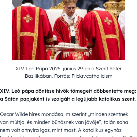
XIV. Leó Pápa 2025. június 29-én a Szent Péter
Bazilikában. Forrás: Flickr/catholicism
XIV. Leó pápa döntése hívők tömegeit döbbentette meg:
a Sátán papjaként is szolgált a legújabb katolikus szent.
Oscar Wilde híres mondása, miszerint „minden szentnek
van múltja, és minden bűnösnek van jövője”, talán soha
nem volt annyira igaz, mint most. A katolikus egyház