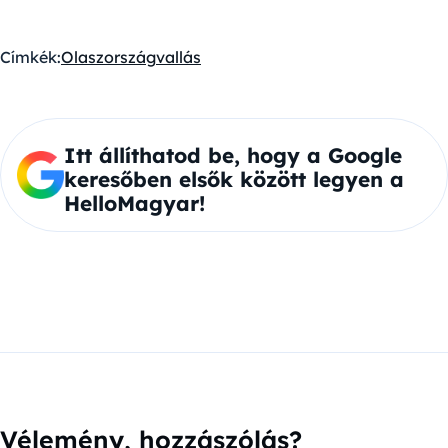
Címkék:
Olaszország
vallás
Itt állíthatod be, hogy a Google
keresőben elsők között legyen a
HelloMagyar!
Vélemény, hozzászólás?