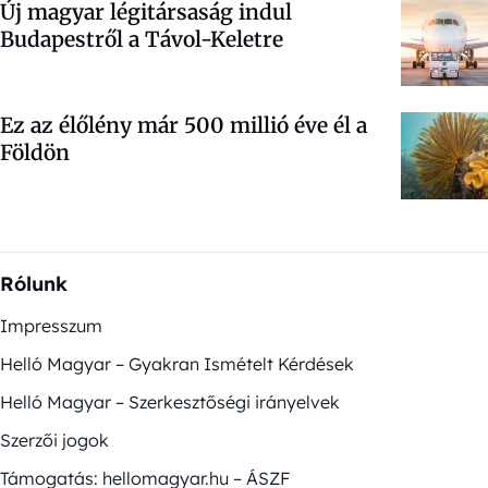
Új magyar légitársaság indul
Budapestről a Távol-Keletre
Ez az élőlény már 500 millió éve él a
Földön
Rólunk
Impresszum
Helló Magyar – Gyakran Ismételt Kérdések
Helló Magyar – Szerkesztőségi irányelvek
Szerzői jogok
Támogatás: hellomagyar.hu – ÁSZF