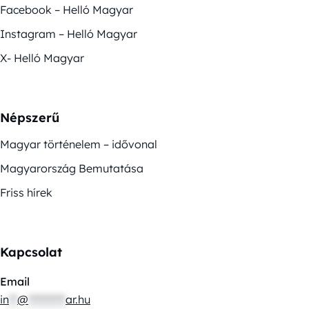
Facebook – Helló Magyar
Instagram – Helló Magyar
X- Helló Magyar
Népszerű
Magyar történelem – idővonal
Magyarország Bemutatása
Friss hírek
Kapcsolat
Email
in
**
@
*********
ar.hu