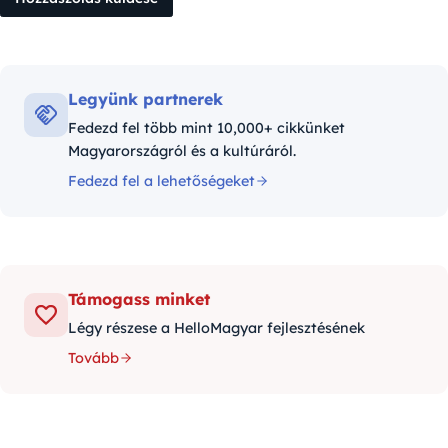
Legyünk partnerek
Fedezd fel több mint 10,000+ cikkünket
Magyarországról és a kultúráról.
Fedezd fel a lehetőségeket
Támogass minket
Légy részese a HelloMagyar fejlesztésének
Tovább