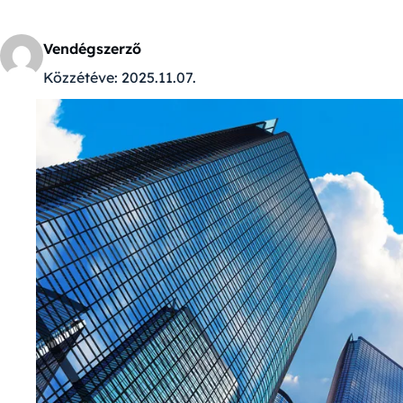
Vendégszerző
Közzétéve:
2025.11.07.