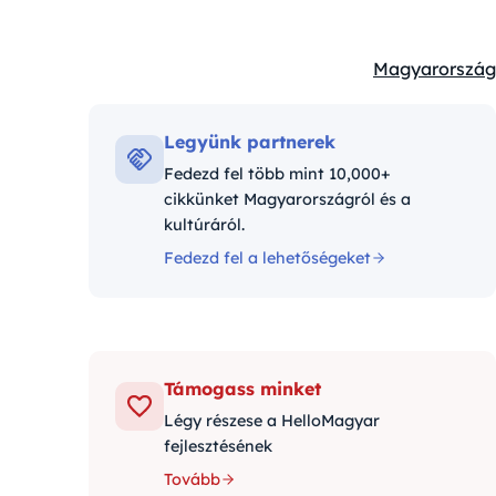
Magyarország
Kategóriák:
Legyünk partnerek
Fedezd fel több mint 10,000+
cikkünket Magyarországról és a
kultúráról.
Fedezd fel a lehetőségeket
Támogass minket
Légy részese a HelloMagyar
fejlesztésének
Tovább