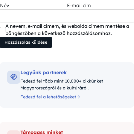
Név
E-mail cím
A nevem, e-mail címem, és weboldalcímem mentése a
böngészőben a következő hozzászólásomhoz.
Legyünk partnerek
Fedezd fel több mint 10,000+ cikkünket
Magyarországról és a kultúráról.
Fedezd fel a lehetőségeket
Támogass minket