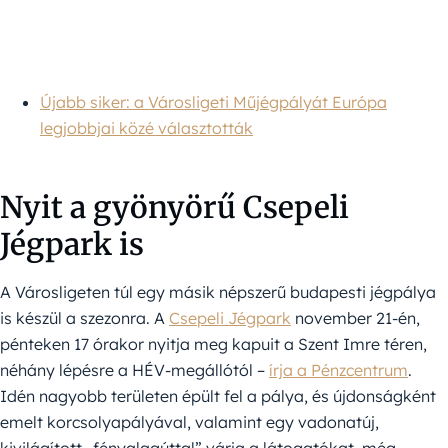
Újabb siker: a Városligeti Műjégpályát Európa
legjobbjai közé választották
Nyit a gyönyörű Csepeli
Jégpark is
A Városligeten túl egy másik népszerű budapesti jégpálya
is készül a szezonra. A
Csepeli Jégpark
november 21-én,
pénteken 17 órakor nyitja meg kapuit a Szent Imre téren,
néhány lépésre a HÉV-megállótól –
írja a Pénzcentrum
.
Idén nagyobb területen épült fel a pálya, és újdonságként
emelt korcsolyapályával, valamint egy vadonatúj,