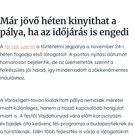
Már jövő héten kinyithat a
pálya, ha az időjárás is engedi
A
tervek szerint
a történelmi jégpálya a november 24-i
héten fogadja első látogatóit. A pontos nyitási dátumot
hamarosan bejelentik, de az üzemeltetők szerint a
felkészülés jól halad, így minden adott a zökkenőmentes
induláshoz.
A Városligeti-tavon kialakított pálya nemcsak méretei
miatt különleges, hanem a hozzá kapcsolódó hangulat
miatt is. A festői Vajdahunyad vára előtt korcsolyázni
évtizedek óta kedvenc téli programja a budapestieknek és
a turistáknak. Idén több fejlesztés is várja a látogatókat: