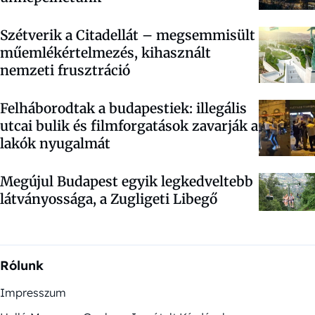
Szétverik a Citadellát – megsemmisült
műemlékértelmezés, kihasznált
nemzeti frusztráció
Felháborodtak a budapestiek: illegális
utcai bulik és filmforgatások zavarják a
lakók nyugalmát
Megújul Budapest egyik legkedveltebb
látványossága, a Zugligeti Libegő
Rólunk
Impresszum