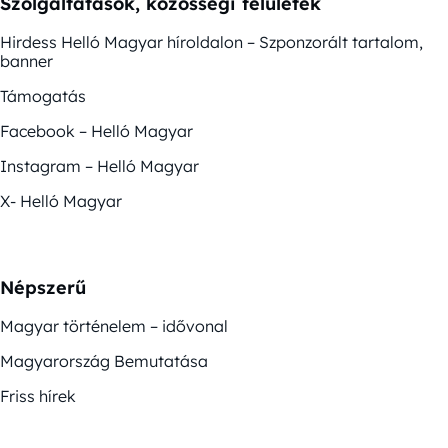
Szolgáltatások, közösségi felületek
Hirdess Helló Magyar híroldalon – Szponzorált tartalom,
banner
Támogatás
Facebook – Helló Magyar
Instagram – Helló Magyar
X- Helló Magyar
Népszerű
Magyar történelem – idővonal
Magyarország Bemutatása
Friss hírek