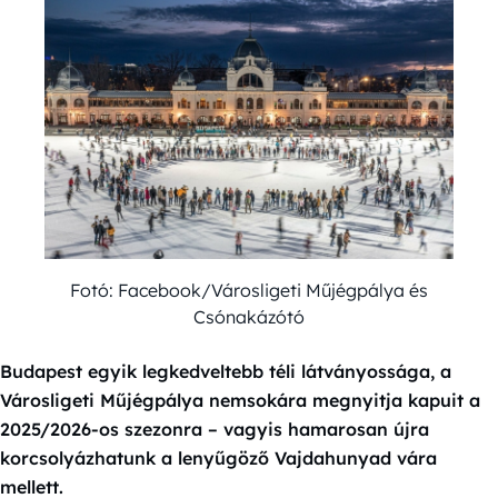
Fotó: Facebook/Városligeti Műjégpálya és
Csónakázótó
Budapest egyik legkedveltebb téli látványossága, a
Városligeti Műjégpálya nemsokára megnyitja kapuit a
2025/2026-os szezonra – vagyis hamarosan újra
korcsolyázhatunk a lenyűgöző Vajdahunyad vára
mellett.