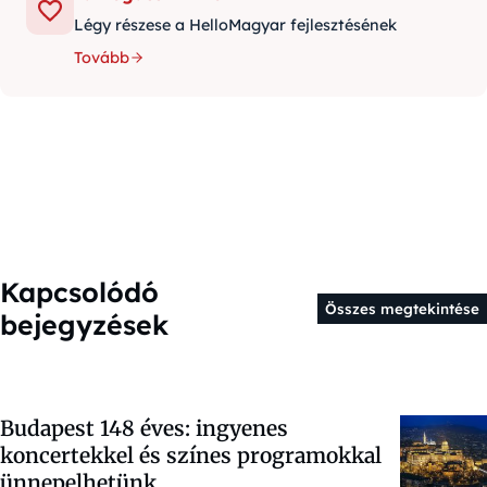
Légy részese a HelloMagyar fejlesztésének
Tovább
Kapcsolódó
Összes megtekintése
bejegyzések
Budapest 148 éves: ingyenes
koncertekkel és színes programokkal
ünnepelhetünk