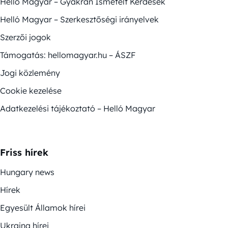
Helló Magyar – Gyakran Ismételt Kérdések
Helló Magyar – Szerkesztőségi irányelvek
Szerzői jogok
Támogatás: hellomagyar.hu – ÁSZF
Jogi közlemény
Cookie kezelése
Adatkezelési tájékoztató – Helló Magyar
Friss hírek
Hungary news
Hírek
Egyesült Államok hírei
Ukrajna hírei