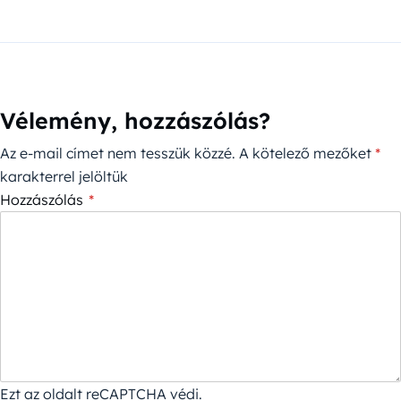
Vélemény, hozzászólás?
Az e-mail címet nem tesszük közzé.
A kötelező mezőket
*
karakterrel jelöltük
Hozzászólás
*
Ezt az oldalt reCAPTCHA védi.