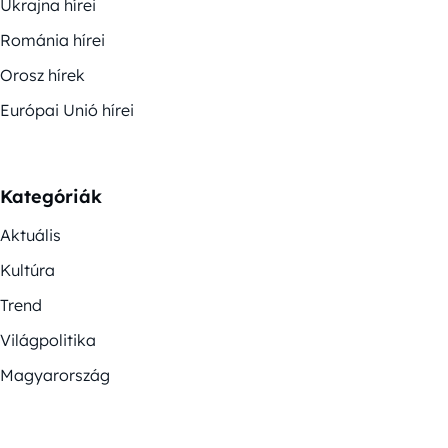
Ukrajna hírei
Románia hírei
Orosz hírek
Európai Unió hírei
Kategóriák
Aktuális
Kultúra
Trend
Világpolitika
Magyarország