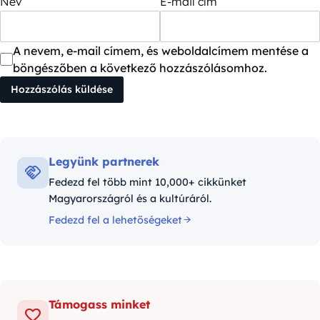
Név
E-mail cím
A nevem, e-mail címem, és weboldalcímem mentése a
böngészőben a következő hozzászólásomhoz.
Legyünk partnerek
Fedezd fel több mint 10,000+ cikkünket
Magyarországról és a kultúráról.
Fedezd fel a lehetőségeket
Támogass minket