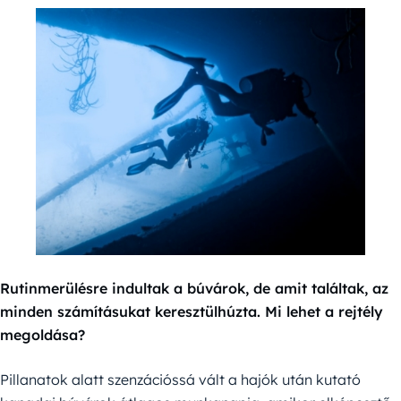
Rutinmerülésre indultak a búvárok, de amit találtak, az
minden számításukat keresztülhúzta. Mi lehet a rejtély
megoldása?
Pillanatok alatt szenzációssá vált a hajók után kutató