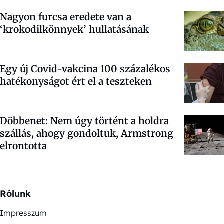
Nagyon furcsa eredete van a
‘krokodilkönnyek’ hullatásának
Egy új Covid-vakcina 100 százalékos
hatékonyságot ért el a teszteken
Döbbenet: Nem úgy történt a holdra
szállás, ahogy gondoltuk, Armstrong
elrontotta
Rólunk
Impresszum