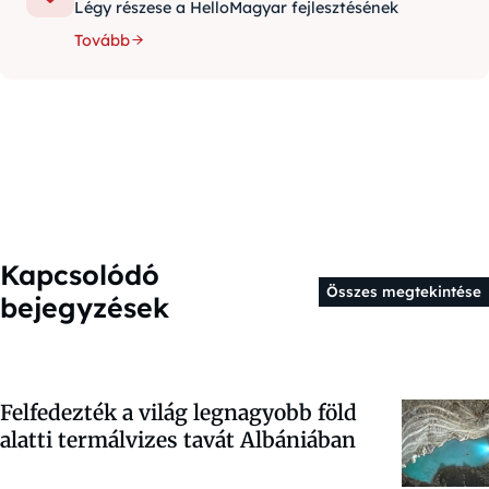
Légy részese a HelloMagyar fejlesztésének
Tovább
Kapcsolódó
Összes megtekintése
bejegyzések
Felfedezték a világ legnagyobb föld
alatti termálvizes tavát Albániában