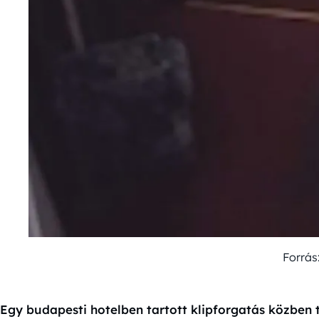
Forrás
Egy budapesti hotelben tartott klipforgatás közben t