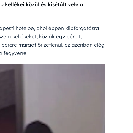
 kellékei közül és kisétált vele a
apesti hotelbe, ahol éppen klipforgatásra
e a kellékeket, köztük egy bérelt,
 percre maradt őrizetlenül, ez azonban elég
a fegyverre.