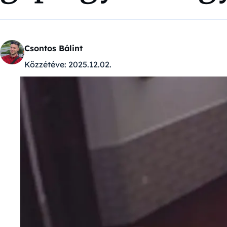
Csontos Bálint
Közzétéve:
2025.12.02.