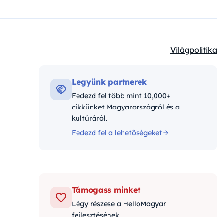
Világpolitika
Kategóriák:
Legyünk partnerek
Fedezd fel több mint 10,000+
cikkünket Magyarországról és a
kultúráról.
Fedezd fel a lehetőségeket
Támogass minket
Légy részese a HelloMagyar
fejlesztésének