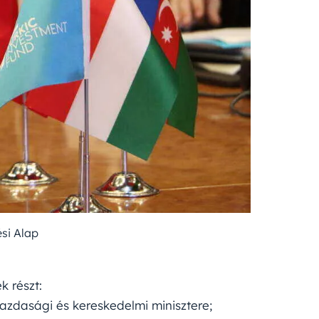
ési Alap
k részt:
gazdasági és kereskedelmi minisztere;