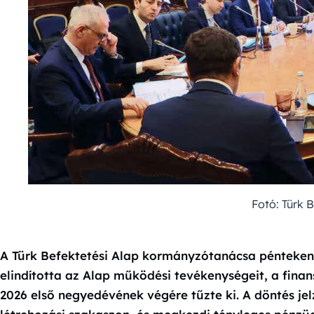
Fotó: Türk 
A Türk Befektetési Alap kormányzótanácsa pénteken b
elindította az Alap működési tevékenységeit, a fin
2026 első negyedévének végére tűzte ki. A döntés jel