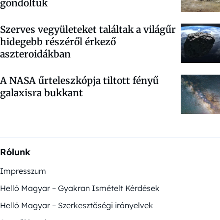
gondoltuk
Szerves vegyületeket találtak a világűr
hidegebb részéről érkező
aszteroidákban
A NASA űrteleszkópja tiltott fényű
galaxisra bukkant
Rólunk
Impresszum
Helló Magyar – Gyakran Ismételt Kérdések
Helló Magyar – Szerkesztőségi irányelvek