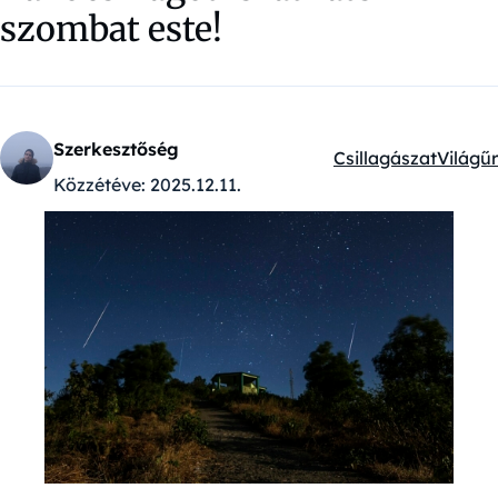
szombat este!
Szerkesztőség
Csillagászat
Világűr
Kategóriák:
Közzétéve:
2025.12.11.