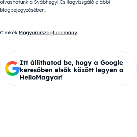
olvashatunk a Svábhegyi Csillagvizsgáló alábbi
blogbejegyzésében.
Címkék:
Magyarország
tudomány
Itt állíthatod be, hogy a Google
keresőben elsők között legyen a
HelloMagyar!