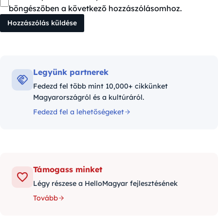
böngészőben a következő hozzászólásomhoz.
Legyünk partnerek
Fedezd fel több mint 10,000+ cikkünket
Magyarországról és a kultúráról.
Fedezd fel a lehetőségeket
Támogass minket
Légy részese a HelloMagyar fejlesztésének
Tovább