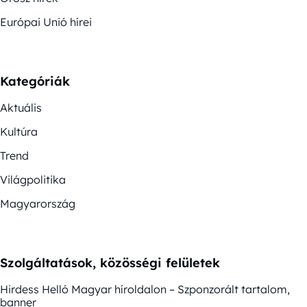
Európai Unió hírei
Kategóriák
Aktuális
Kultúra
Trend
Világpolitika
Magyarország
Szolgáltatások, közösségi felületek
Hirdess Helló Magyar híroldalon – Szponzorált tartalom,
banner