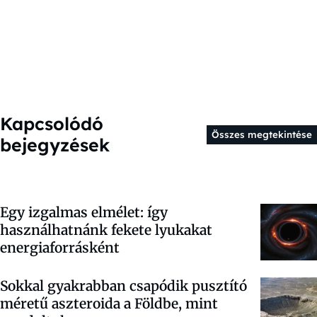
Kapcsolódó
Összes megtekintése
bejegyzések
Egy izgalmas elmélet: így
használhatnánk fekete lyukakat
energiaforrásként
Sokkal gyakrabban csapódik pusztító
méretű aszteroida a Földbe, mint