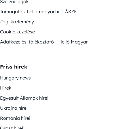
Szerzői jogok
Támogatás: hellomagyar.hu – ÁSZF
Jogi közlemény
Cookie kezelése
Adatkezelési tájékoztató – Helló Magyar
Friss hírek
Hungary news
Hírek
Egyesült Államok hírei
Ukrajna hírei
Románia hírei
Orosz hírek