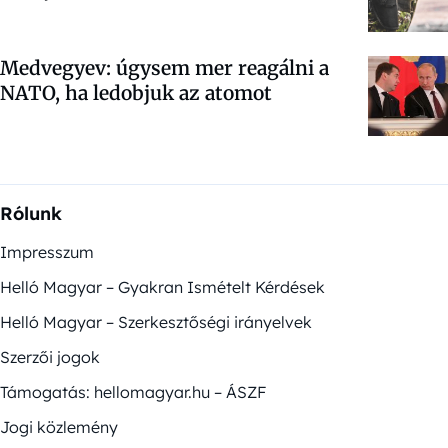
Medvegyev: úgysem mer reagálni a
NATO, ha ledobjuk az atomot
Rólunk
Impresszum
Helló Magyar – Gyakran Ismételt Kérdések
Helló Magyar – Szerkesztőségi irányelvek
Szerzői jogok
Támogatás: hellomagyar.hu – ÁSZF
Jogi közlemény