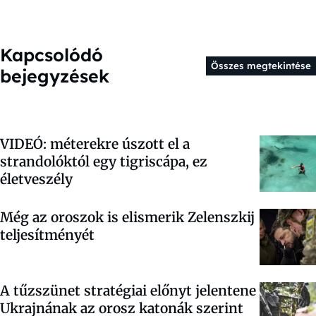
Kapcsolódó
Összes megtekintése
bejegyzések
VIDEÓ: méterekre úszott el a
strandolóktól egy tigriscápa, ez
életveszély
Még az oroszok is elismerik Zelenszkij
teljesítményét
A tűzszünet stratégiai előnyt jelentene
Ukrajnának az orosz katonák szerint