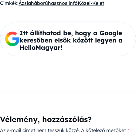
Címkék:
Ázsia
háború
hasznos infó
Közel-Kelet
Itt állíthatod be, hogy a Google
keresőben elsők között legyen a
HelloMagyar!
Vélemény, hozzászólás?
Az e-mail címet nem tesszük közzé.
A kötelező mezőket
*