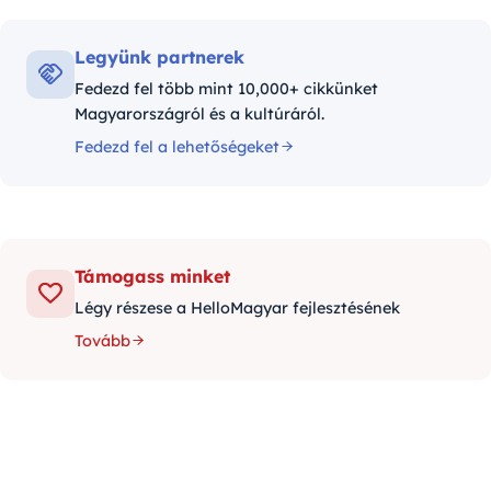
Legyünk partnerek
Fedezd fel több mint 10,000+ cikkünket
Magyarországról és a kultúráról.
Fedezd fel a lehetőségeket
Támogass minket
Légy részese a HelloMagyar fejlesztésének
Tovább