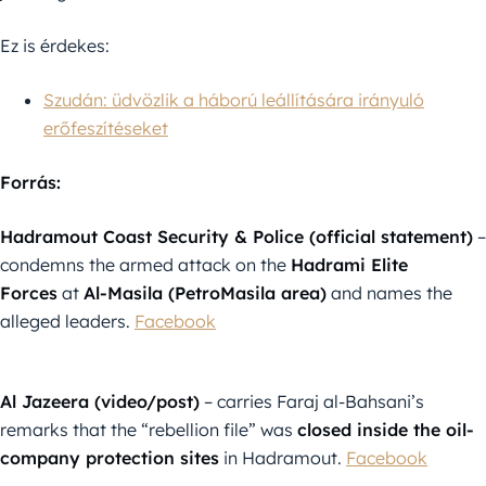
Ez is érdekes:
Szudán: üdvözlik a háború leállítására irányuló
erőfeszítéseket
Forrás:
Hadramout Coast Security & Police (official statement)
–
condemns the armed attack on the
Hadrami Elite
Forces
at
Al-Masila (PetroMasila area)
and names the
alleged leaders.
Facebook
Al Jazeera (video/post)
– carries Faraj al-Bahsani’s
remarks that the “rebellion file” was
closed inside the oil-
company protection sites
in Hadramout.
Facebook