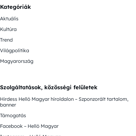
Kategóriák
Aktuális
Kultúra
Trend
Világpolitika
Magyarország
Szolgáltatások, közösségi felületek
Hirdess Helló Magyar híroldalon – Szponzorált tartalom,
banner
Támogatás
Facebook – Helló Magyar