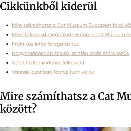
Cikkünkből kiderül
Mire számíthatsz a Cat Museum Budapest falai kö
Miért látogasd meg mindenképp a Cat Museum Bud
Praktikus infók látogatáshoz
Hagyománosabb stílusú, szintén cicás szórakozás
A Cat Café mindenre felkészült
Vannak azonban fontos tudnivalók
Mire számíthatsz a Cat M
között?