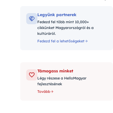
Kategóriá
Legyünk partnerek
Fedezd fel több mint 10,000+
cikkünket Magyarországról és a
kultúráról.
Fedezd fel a lehetőségeket
Támogass minket
Légy részese a HelloMagyar
fejlesztésének
Tovább