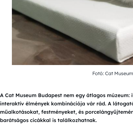
Fotó: Cat Museu
A Cat Museum Budapest nem egy átlagos múzeum: it
interaktív élmények kombinációja vár rád. A látoga
műalkotásokat, festményeket, és porcelángyűjtemén
barátságos cicákkal is találkozhatnak.