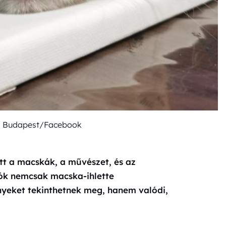
m Budapest/Facebook
t a macskák, a művészet, és az
tók nemcsak macska-ihlette
yeket tekinthetnek meg, hanem valódi,