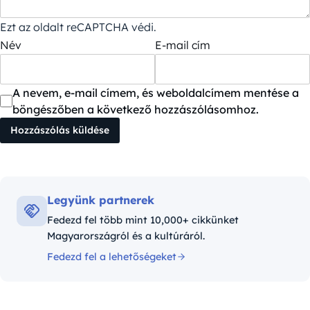
Ezt az oldalt reCAPTCHA védi.
Név
E-mail cím
A nevem, e-mail címem, és weboldalcímem mentése a
böngészőben a következő hozzászólásomhoz.
Legyünk partnerek
Fedezd fel több mint 10,000+ cikkünket
Magyarországról és a kultúráról.
Fedezd fel a lehetőségeket