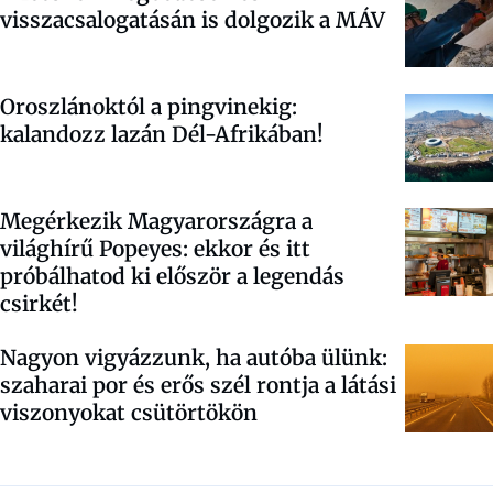
visszacsalogatásán is dolgozik a MÁV
Oroszlánoktól a pingvinekig:
kalandozz lazán Dél-Afrikában!
Megérkezik Magyarországra a
világhírű Popeyes: ekkor és itt
próbálhatod ki először a legendás
csirkét!
Nagyon vigyázzunk, ha autóba ülünk:
szaharai por és erős szél rontja a látási
viszonyokat csütörtökön