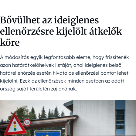
Bővülhet az ideiglenes
ellenőrzésre kijelölt átkelők
köre
A módosítás egyik legfontosabb eleme, hogy frissítenék
azon határátkelőhelyek listáját, ahol ideiglenes belső
határellenőrzés esetén hivatalos ellenőrzési pontot lehet
kijelölni. Ezek az ellenőrzések minden esetben az adott
ország saját területén zajlanának.