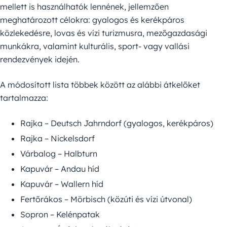
mellett is használhatók lennének, jellemzően
meghatározott célokra: gyalogos és kerékpáros
közlekedésre, lovas és vízi turizmusra, mezőgazdasági
munkákra, valamint kulturális, sport- vagy vallási
rendezvények idején.
A módosított lista többek között az alábbi átkelőket
tartalmazza:
Rajka – Deutsch Jahrndorf (gyalogos, kerékpáros)
Rajka – Nickelsdorf
Várbalog – Halbturn
Kapuvár – Andau híd
Kapuvár – Wallern híd
Fertőrákos – Mörbisch (közúti és vízi útvonal)
Sopron – Kelénpatak