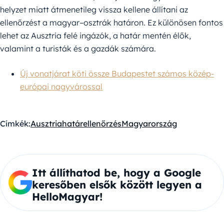
helyzet miatt átmenetileg vissza kellene állítani az
ellenőrzést a magyar–osztrák határon. Ez különösen fontos
lehet az Ausztria felé ingázók, a határ mentén élők,
valamint a turisták és a gazdák számára.
Új vonatjárat köti össze Budapestet számos közép-
európai nagyvárossal
Címkék:
Ausztria
határellenőrzés
Magyarország
Itt állíthatod be, hogy a Google
keresőben elsők között legyen a
HelloMagyar!