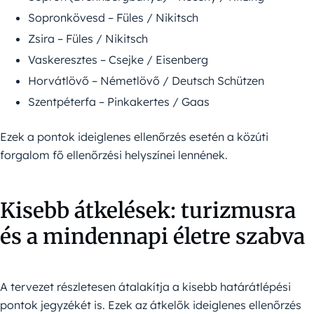
Sopronkövesd – Füles / Nikitsch
Zsira – Füles / Nikitsch
Vaskeresztes – Csejke / Eisenberg
Horvátlövő – Németlövő / Deutsch Schützen
Szentpéterfa – Pinkakertes / Gaas
Ezek a pontok ideiglenes ellenőrzés esetén a közúti
forgalom fő ellenőrzési helyszínei lennének.
Kisebb átkelések: turizmusra
és a mindennapi életre szabva
A tervezet részletesen átalakítja a kisebb határátlépési
pontok jegyzékét is. Ezek az átkelők ideiglenes ellenőrzés