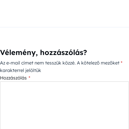
Vélemény, hozzászólás?
Az e-mail címet nem tesszük közzé.
A kötelező mezőket
*
karakterrel jelöltük
Hozzászólás
*