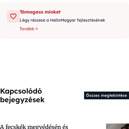
Támogass minket
Légy részese a HelloMagyar fejlesztésének
Tovább
Kapcsolódó
Összes megtekintése
bejegyzések
A fecskék megvédésén és