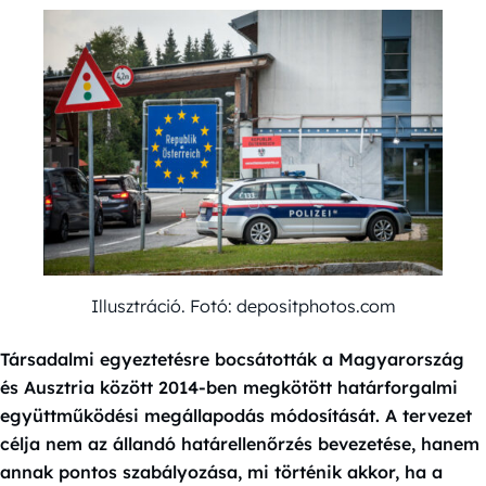
Illusztráció. Fotó: depositphotos.com
Társadalmi egyeztetésre bocsátották a Magyarország
és Ausztria között 2014-ben megkötött határforgalmi
együttműködési megállapodás módosítását. A tervezet
célja nem az állandó határellenőrzés bevezetése, hanem
annak pontos szabályozása, mi történik akkor, ha a